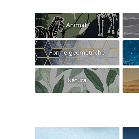
Animali
Forme geometriche
Natura