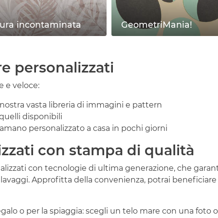
ura incontaminata
GeometriMania!
e personalizzati
le e veloce:
a nostra vasta libreria di immagini e pattern
uelli disponibili
ugamano personalizzato a casa in pochi giorni
zzati con stampa di qualità
ealizzati con tecnologie di ultima generazione, che gara
vaggi. Approfitta della convenienza, potrai beneficiare d
galo o per la spiaggia: scegli un telo mare con una foto o u