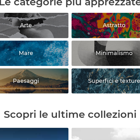
Le categorie più apprezzat
Arte
Astratto
Mare
Minimalismo
Paesaggi
Superfici e textur
Scopri le ultime collezioni