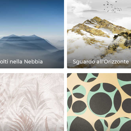
olti nella Nebbia
Sguardo all'Orizzonte