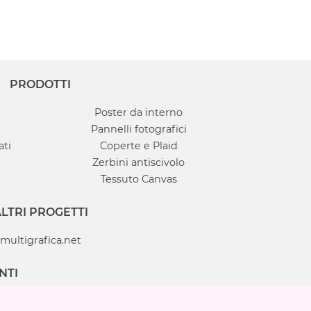
PRODOTTI
Poster da interno
Pannelli fotografici
ati
Coperte e Plaid
Zerbini antiscivolo
Tessuto Canvas
LTRI PROGETTI
multigrafica.net
NTI