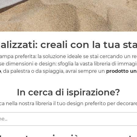
izzati: creali con la tua s
ampa preferita: la soluzione ideale se stai cercando un reg
se dimensioni e design: sfoglia la vasta libreria di immag
o
, da palestra o da spiaggia, avrai sempre un
prodotto uni
In cerca di ispirazione?
rca nella nostra libreria il tuo design preferito per decora