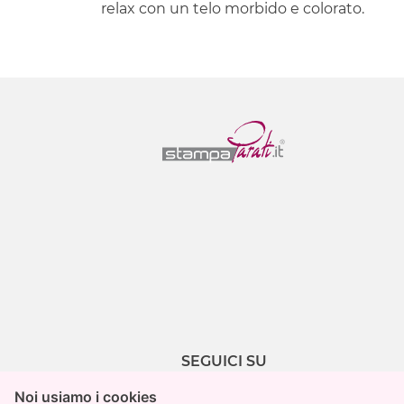
relax con un telo morbido e colorato.
SEGUICI SU
Noi usiamo i cookies
Noi usiamo i cookies