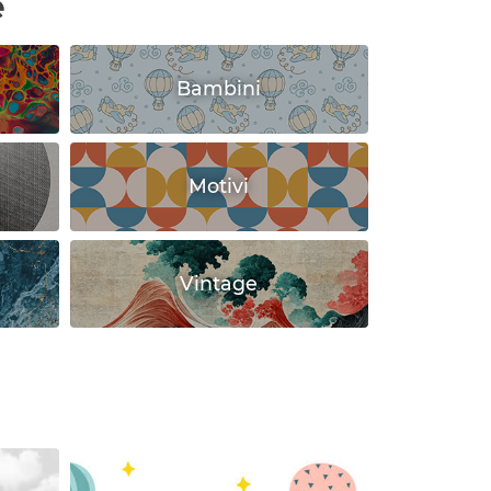
e
Bambini
Motivi
e
Vintage