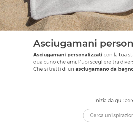
Asciugamani personal
Asciugamani personalizzati
con la tua st
qualcuno che ami. Puoi scegliere tra diver
Che si tratti di un
asciugamano da bagn
Inizia da qui: ce