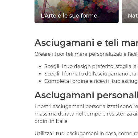
L'Arte e le sue forme
Nat
Asciugamani e teli mar
Creare i tuoi teli mare personalizzati è faci
Scegli il tuo design preferito: sfoglia l
Scegli il formato dell'asciugamano tra q
Completa l'ordine e ricevi il tuo asci
Asciugamani personali
I nostri asciugamani personalizzati sono r
massima durata nel tempo e resistenza ai la
ordini in Italia.
Utilizza i tuoi asciugamani in casa, come re