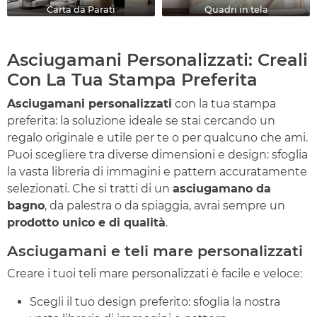
Carta da Parati
Quadri in tela
Asciugamani Personalizzati: Creali
Con La Tua Stampa Preferita
Asciugamani personalizzati
con la tua stampa
preferita: la soluzione ideale se stai cercando un
regalo originale e utile per te o per qualcuno che ami.
Puoi scegliere tra diverse dimensioni e design: sfoglia
la vasta libreria di immagini e pattern accuratamente
selezionati. Che si tratti di un
asciugamano da
bagno
, da palestra o da spiaggia, avrai sempre un
prodotto unico e di qualità
.
Asciugamani e teli mare personalizzati
Creare i tuoi teli mare personalizzati è facile e veloce:
Scegli il tuo design preferito: sfoglia la nostra