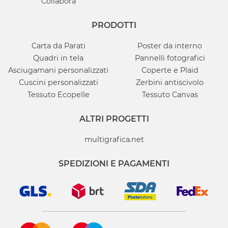
Collabora
PRODOTTI
Carta da Parati
Poster da interno
Quadri in tela
Pannelli fotografici
Asciugamani personalizzati
Coperte e Plaid
Cuscini personalizzati
Zerbini antiscivolo
Tessuto Ecopelle
Tessuto Canvas
ALTRI PROGETTI
multigrafica.net
SPEDIZIONI E PAGAMENTI