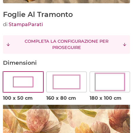
Foglie Al Tramonto
di
StampaParati
COMPLETA LA CONFIGURAZIONE PER
PROSEGUIRE
Dimensioni
100 x 50 cm
160 x 80 cm
180 x 100 cm