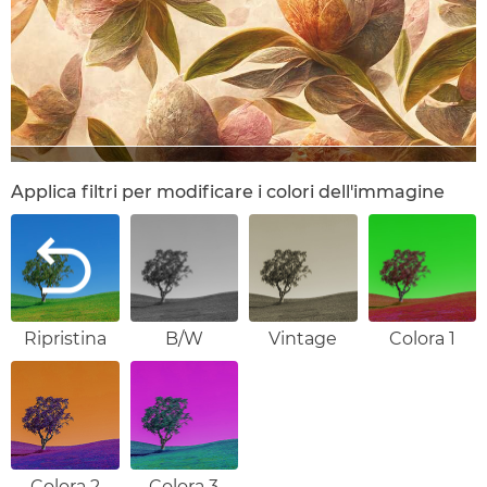
Applica filtri per modificare i colori dell'immagine
Ripristina
B/W
Vintage
Colora 1
Colora 2
Colora 3