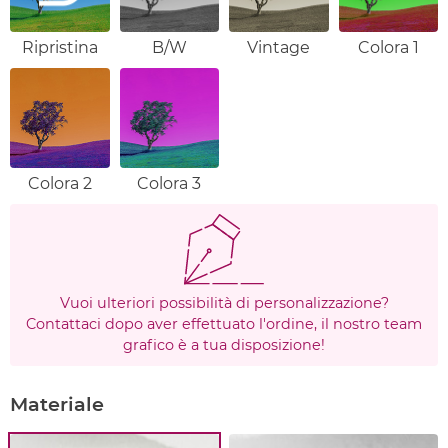
Ripristina
B/W
Vintage
Colora 1
Colora 2
Colora 3
Vuoi ulteriori possibilità di personalizzazione?
Contattaci dopo aver effettuato l'ordine, il nostro team
grafico è a tua disposizione!
Materiale