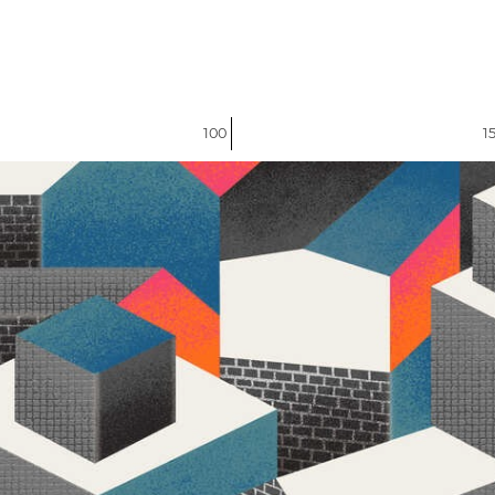
100
1