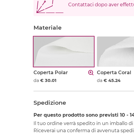
Contattaci dopo aver effettu
Materiale
Coperta Polar
Coperta Coral
da
€ 30.01
da
€ 45.24
Spedizione
Per questo prodotto sono previsti
10 - 1
Il tuo ordine verrà spedito in un imballo di
Riceverai una conferma di avvenuta spediz