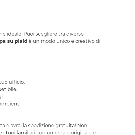
ne ideale. Puoi scegliere tra diverse
pa su plaid
è un modo unico e creativo di
uo ufficio.
etibile.
i.
ambienti.
ta e avrai la spedizione gratuita! Non
 i tuoi familiari con un regalo originale e