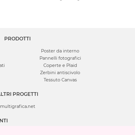
PRODOTTI
Poster da interno
Pannelli fotografici
ati
Coperte e Plaid
Zerbini antiscivolo
Tessuto Canvas
LTRI PROGETTI
multigrafica.net
NTI