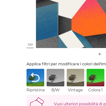
100
Applica filtri per modificare i colori dell
Ripristina
B/W
Vintage
Colora 1
Vuoi ulteriori possibilità di