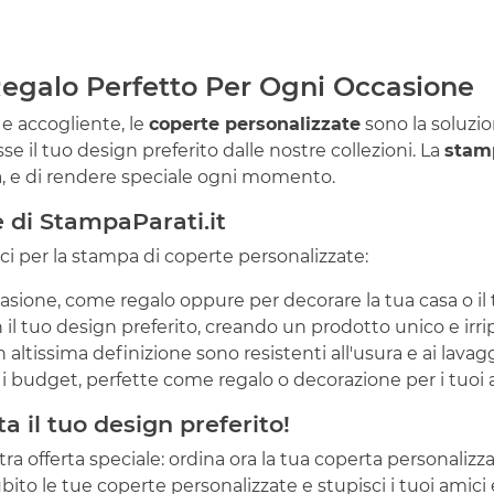
 Regalo Perfetto Per Ogni Occasione
 e accogliente, le
coperte personalizzate
sono la soluzio
e il tuo design preferito dalle nostre collezioni. La
stam
tà, e di rendere speciale ogni momento.
e di StampaParati.it
ici per la stampa di coperte personalizzate:
casione, come regalo oppure per decorare la tua casa o il t
 il tuo design preferito, creando un prodotto unico e irrip
 altissima definizione sono resistenti all'usura e ai lavagg
i budget, perfette come regalo o decorazione per i tuoi 
 il tuo design preferito!
 offerta speciale: ordina ora la tua coperta personalizza
bito le tue coperte personalizzate e stupisci i tuoi amici e