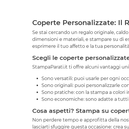
Coperte Personalizzate: Il
Se stai cercando un regalo originale, caldo
dimensioni e materiali, e stampare su di ess
esprimere il tuo affetto e la tua personali
Scegli le coperte personalizzat
StampaParati.it ti offre alcuni vantaggi un
Sono versatili: puoi usarle per ogni oc
Sono originali: puoi personalizzarle con
Sono pratiche: con la stampa a colori in
Sono economiche: sono adatte a tutti 
Cosa aspetti? Stampa su coperta
Non perdere tempo e approfitta della nostra
lasciarti sfuggire questa occasione: crea su