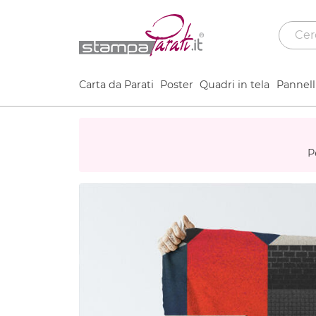
Carta da Parati
Poster
Quadri in tela
Pannelli
P