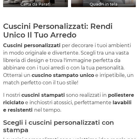
Carta da Parati
Quadri in tela
Cuscini Personalizzati: Rendi
Unico Il Tuo Arredo
Cuscini personalizzati
per decorare i tuoi ambienti
in modo originale e divertente. Scegli tra una vasta
libreria di design e trova l'immagine perfetta da
abbinare con i tuoi arredi o con la tua personalità.
Otterrai un
cuscino stampato unico
e irripetibile, un
match perfetto con il tuo stile!
I nostri
cuscini stampati
sono realizzati in
poliestere
riciclato
e inchiostri atossici, perfettamente
lavabili
e resistenti
nel tempo.
Scegli i cuscini personalizzati con
stampa