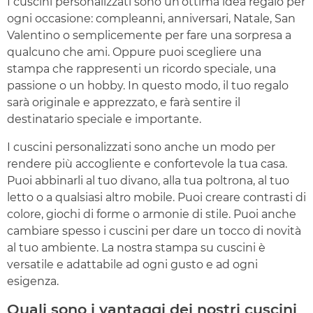
I cuscini personalizzati sono un’ottima idea regalo per
ogni occasione: compleanni, anniversari, Natale, San
Valentino o semplicemente per fare una sorpresa a
qualcuno che ami. Oppure puoi scegliere una
stampa che rappresenti un ricordo speciale, una
passione o un hobby. In questo modo, il tuo regalo
sarà originale e apprezzato, e farà sentire il
destinatario speciale e importante.
I cuscini personalizzati sono anche un modo per
rendere più accogliente e confortevole la tua casa.
Puoi abbinarli al tuo divano, alla tua poltrona, al tuo
letto o a qualsiasi altro mobile. Puoi creare contrasti di
colore, giochi di forme o armonie di stile. Puoi anche
cambiare spesso i cuscini per dare un tocco di novità
al tuo ambiente. La nostra stampa su cuscini è
versatile e adattabile ad ogni gusto e ad ogni
esigenza.
Quali sono i vantaggi dei nostri cuscini