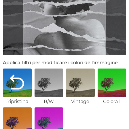
Applica filtri per modificare i colori dell'immagine
Ripristina
B/W
Vintage
Colora 1