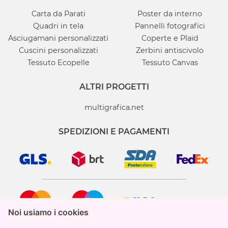
Carta da Parati
Poster da interno
Quadri in tela
Pannelli fotografici
Asciugamani personalizzati
Coperte e Plaid
Cuscini personalizzati
Zerbini antiscivolo
Tessuto Ecopelle
Tessuto Canvas
ALTRI PROGETTI
multigrafica.net
SPEDIZIONI E PAGAMENTI
Noi usiamo i cookies
Noi usiamo i cookies