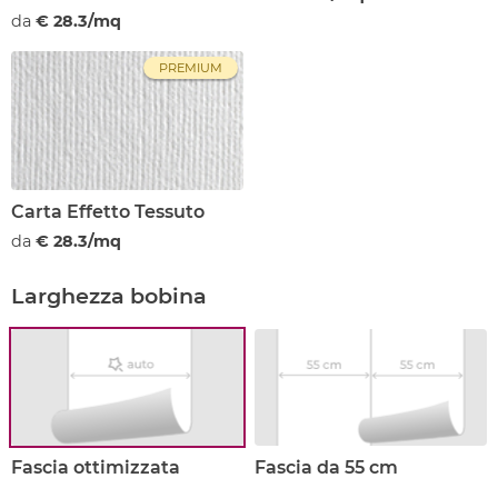
da
€ 28.3/mq
PREMIUM
Carta Effetto Tessuto
da
€ 28.3/mq
Larghezza bobina
Fascia ottimizzata
Fascia da 55 cm