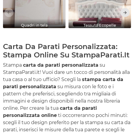
Quadri in tela
Tessuto Ecopelle
Carta Da Parati Personalizzata:
Stampa Online Su StampaParati.it
Stampa
carta da parati personalizzata
su
StampaParati.it! Vuoi dare un tocco di personalità alla
tua casa o al tuo ufficio? Scegli la
stampa carta da
parati personalizzata
su misura con le foto e i
pattern che preferisci, scegliendo tra migliaia di
immagini e design disponibili nella nostra libreria
online. Per creare la tua
carta da parati
personalizzata online
ti occorreranno pochi minuti:
scegli il tuo design preferito per la stampa su carta da
parati, inserisci le misure della tua parete e scegli le