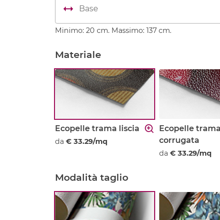
Minimo: 20 cm. Massimo: 137 cm.
Materiale
Ecopelle trama liscia
Ecopelle tram
corrugata
da
€ 33.29/mq
da
€ 33.29/mq
Modalità taglio