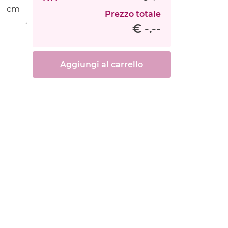
cm
Prezzo totale
€ -.--
Aggiungi al carrello