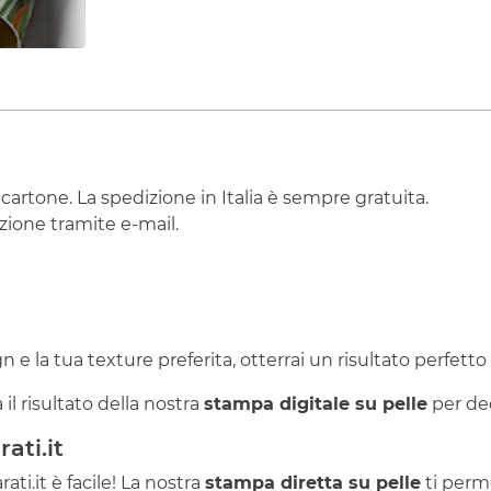
 cartone. La spedizione in Italia è sempre gratuita.
ione tramite e-mail.
ign e la tua texture preferita, otterrai un risultato perfetto
il risultato della nostra
stampa digitale su pelle
per dec
ati.it
ti.it è facile! La nostra
stampa diretta su pelle
ti perme