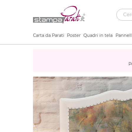
Carta da Parati
Poster
Quadri in tela
Pannelli
P