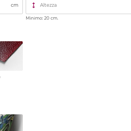
cm
Minimo: 20 cm.
a