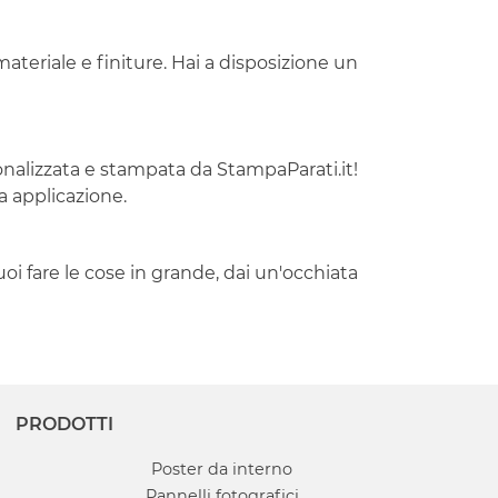
ateriale e finiture. Hai a disposizione un
sonalizzata e stampata da StampaParati.it!
ua applicazione.
uoi fare le cose in grande, dai un'occhiata
PRODOTTI
Poster da interno
Pannelli fotografici