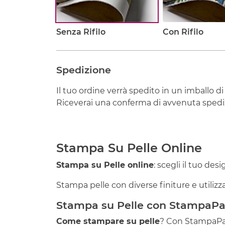
Senza Rifilo
Con Rifilo
Spedizione
Il tuo ordine verrà spedito in un imballo di
Riceverai una conferma di avvenuta spediz
Stampa Su Pelle Online
Stampa su Pelle online
: scegli il tuo des
Stampa pelle con diverse finiture e utilizza 
Stampa su Pelle con StampaPar
Come stampare su pelle
? Con StampaPara