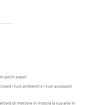
 in pochi passi!
orare i tuoi ambienti e i tuoi accessori!
tterà di mettere in mostra la tua arte in