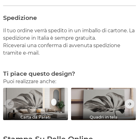
Spedizione
Il tuo ordine verrà spedito in un imballo di cartone. La
spedizione in Italia è sempre gratuita.
Riceverai una conferma di avvenuta spedizione
tramite e-mail.
Ti piace questo design?
Puoi realizzare anche:
Carta da Parati
Quadri in tela