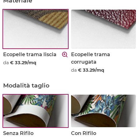
Materiale
Ecopelle trama liscia
Ecopelle trama
corrugata
da
€ 33.29/mq
da
€ 33.29/mq
Modalità taglio
Senza Rifilo
Con Rifilo