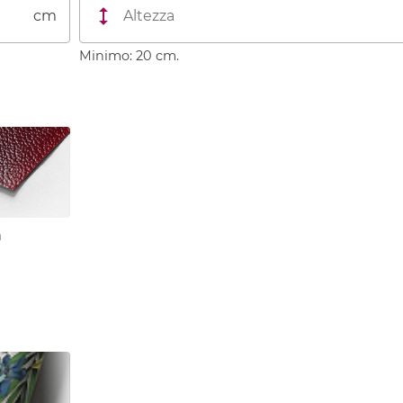
cm
Minimo: 20 cm.
a