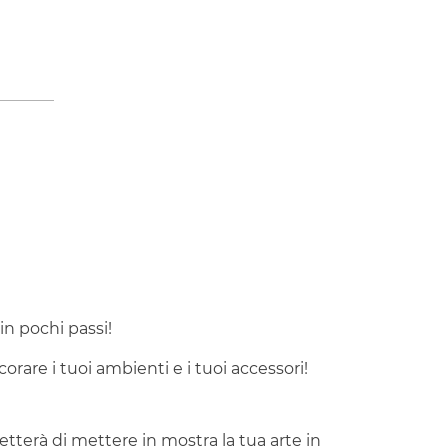
 in pochi passi!
orare i tuoi ambienti e i tuoi accessori!
tterà di mettere in mostra la tua arte in