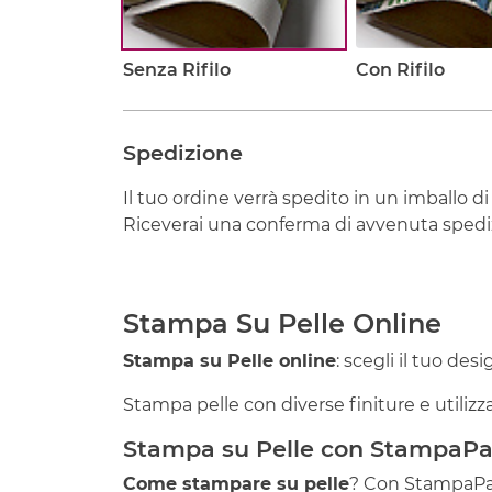
Senza Rifilo
Con Rifilo
Spedizione
Il tuo ordine verrà spedito in un imballo di
Riceverai una conferma di avvenuta spediz
Stampa Su Pelle Online
Stampa su Pelle online
: scegli il tuo des
Stampa pelle con diverse finiture e utilizza 
Stampa su Pelle con StampaPar
Come stampare su pelle
? Con StampaPara