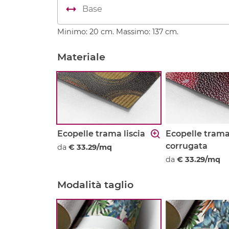
Minimo: 20 cm. Massimo: 137 cm.
Materiale
Ecopelle trama liscia
Ecopelle tram
corrugata
da
€ 33.29/mq
da
€ 33.29/mq
Modalità taglio