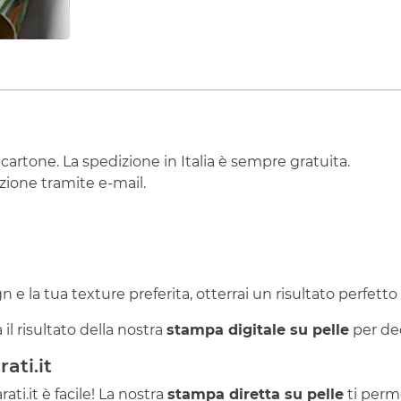
 cartone. La spedizione in Italia è sempre gratuita.
ione tramite e-mail.
ign e la tua texture preferita, otterrai un risultato perfetto
il risultato della nostra
stampa digitale su pelle
per dec
ati.it
ti.it è facile! La nostra
stampa diretta su pelle
ti perme