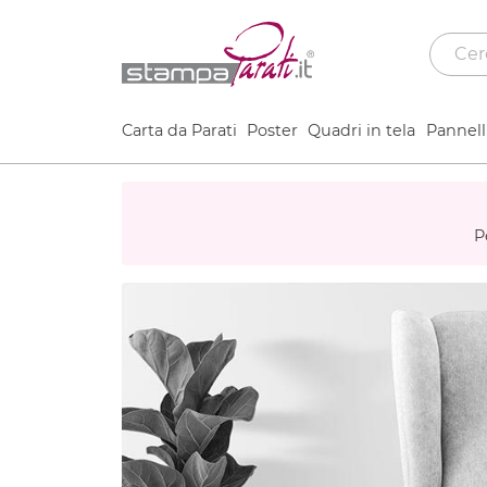
Carta da Parati
Poster
Quadri in tela
Pannelli
P