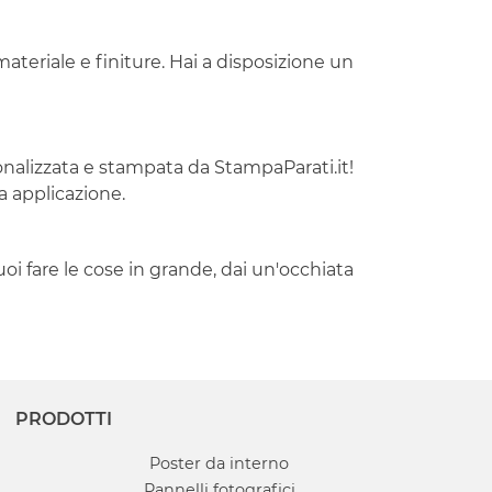
ateriale e finiture. Hai a disposizione un
sonalizzata e stampata da StampaParati.it!
ua applicazione.
uoi fare le cose in grande, dai un'occhiata
PRODOTTI
Poster da interno
Pannelli fotografici