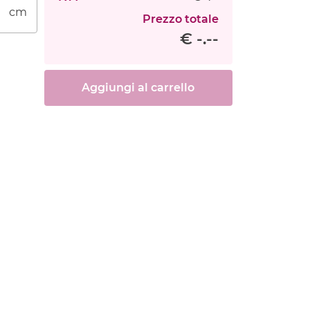
cm
Prezzo totale
€ -.--
Aggiungi al carrello