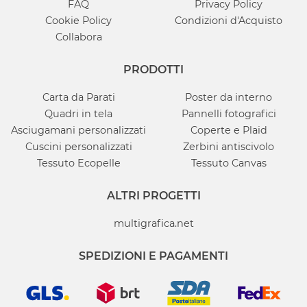
FAQ
Privacy Policy
Cookie Policy
Condizioni d'Acquisto
Collabora
PRODOTTI
Carta da Parati
Poster da interno
Quadri in tela
Pannelli fotografici
Asciugamani personalizzati
Coperte e Plaid
Cuscini personalizzati
Zerbini antiscivolo
Tessuto Ecopelle
Tessuto Canvas
ALTRI PROGETTI
multigrafica.net
SPEDIZIONI E PAGAMENTI