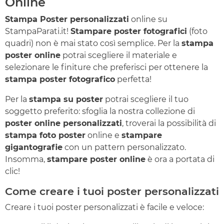
Online
Stampa Poster personalizzati
online su
StampaParati.it!
Stampare poster fotografici
(foto
quadri) non è mai stato così semplice. Per la
stampa
poster online
potrai scegliere il materiale e
selezionare le finiture che preferisci per ottenere la
stampa poster fotografico
perfetta!
Per la
stampa su poster
potrai scegliere il tuo
soggetto preferito: sfoglia la nostra collezione di
poster online personalizzati
, troverai la possibilità di
stampa foto poster
online e
stampare
gigantografie
con un pattern personalizzato.
Insomma,
stampare poster online
è ora a portata di
clic!
Come creare i tuoi poster personalizzati
Creare i tuoi poster personalizzati è facile e veloce: