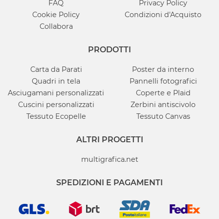
FAQ
Privacy Policy
Cookie Policy
Condizioni d'Acquisto
Collabora
PRODOTTI
Carta da Parati
Poster da interno
Quadri in tela
Pannelli fotografici
Asciugamani personalizzati
Coperte e Plaid
Cuscini personalizzati
Zerbini antiscivolo
Tessuto Ecopelle
Tessuto Canvas
ALTRI PROGETTI
multigrafica.net
SPEDIZIONI E PAGAMENTI