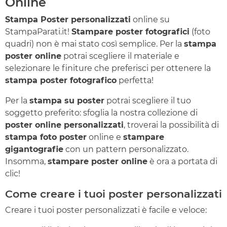
Online
Stampa Poster personalizzati
online su
StampaParati.it!
Stampare poster fotografici
(foto
quadri) non è mai stato così semplice. Per la
stampa
poster online
potrai scegliere il materiale e
selezionare le finiture che preferisci per ottenere la
stampa poster fotografico
perfetta!
Per la
stampa su poster
potrai scegliere il tuo
soggetto preferito: sfoglia la nostra collezione di
poster online personalizzati
, troverai la possibilità di
stampa foto poster
online e
stampare
gigantografie
con un pattern personalizzato.
Insomma,
stampare poster online
è ora a portata di
clic!
Come creare i tuoi poster personalizzati
Creare i tuoi poster personalizzati è facile e veloce: