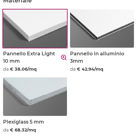
Materiale
Pannello Extra Light
Pannello in alluminio
10 mm
3mm
da
€ 38.06/mq
da
€ 42.94/mq
Plexiglass 5 mm
da
€ 68.32/mq