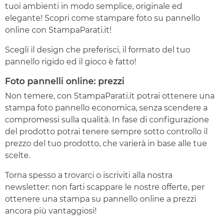
tuoi ambienti in modo semplice, originale ed
elegante! Scopri come stampare foto su pannello
online con StampaParati.it!
Scegli il design che preferisci, il formato del tuo
pannello rigido ed il gioco è fatto!
Foto pannelli online: prezzi
Non temere, con StampaParati.it potrai ottenere una
stampa foto pannello economica, senza scendere a
compromessi sulla qualità. In fase di configurazione
del prodotto potrai tenere sempre sotto controllo il
prezzo del tuo prodotto, che varierà in base alle tue
scelte.
Torna spesso a trovarci o iscriviti alla nostra
newsletter: non farti scappare le nostre offerte, per
ottenere una stampa su pannello online a prezzi
ancora più vantaggiosi!