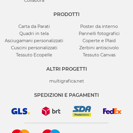
Collabora
PRODOTTI
Carta da Parati
Poster da interno
Quadri in tela
Pannelli fotografici
Asciugamani personalizzati
Coperte e Plaid
Cuscini personalizzati
Zerbini antiscivolo
Tessuto Ecopelle
Tessuto Canvas
ALTRI PROGETTI
multigrafica.net
SPEDIZIONI E PAGAMENTI