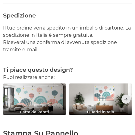
Spedizione
Il tuo ordine verrà spedito in un imballo di cartone. La
spedizione in Italia è sempre gratuita.
Riceverai una conferma di avvenuta spedizione
tramite e-mail.
Ti piace questo design?
Puoi realizzare anche:
Carta da Parati
Quadri in tela
Stampa Su Pannello