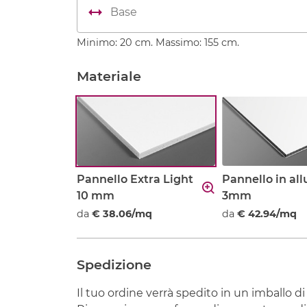
Minimo: 20 cm. Massimo: 155 cm.
Materiale
Pannello Extra Light
Pannello in al
10 mm
3mm
da
€ 38.06/mq
da
€ 42.94/mq
Spedizione
Il tuo ordine verrà spedito in un imballo di