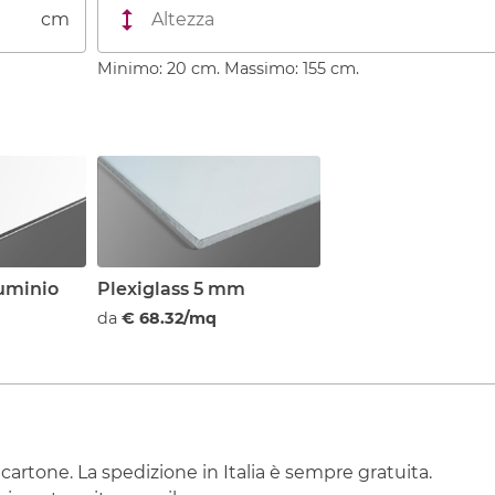
cm
Minimo: 20 cm. Massimo: 155 cm.
luminio
Plexiglass 5 mm
da
€ 68.32/mq
 cartone. La spedizione in Italia è sempre gratuita.