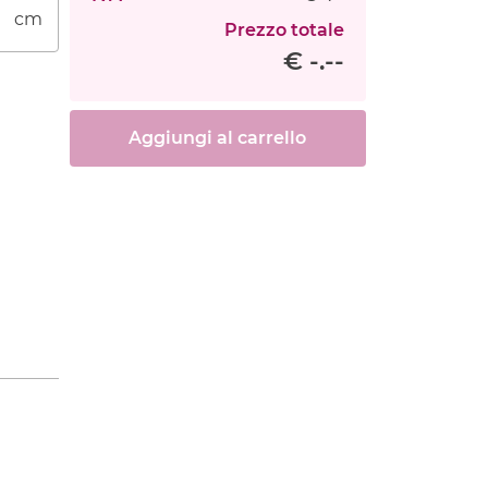
cm
Prezzo totale
€ -.--
Aggiungi al carrello