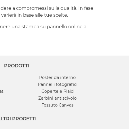
ere a compromessi sulla qualità. In fase
arierà in base alle tue scelte.
ottenere una stampa su pannello online a
PRODOTTI
Poster da interno
Pannelli fotografici
ati
Coperte e Plaid
Zerbini antiscivolo
Tessuto Canvas
LTRI PROGETTI