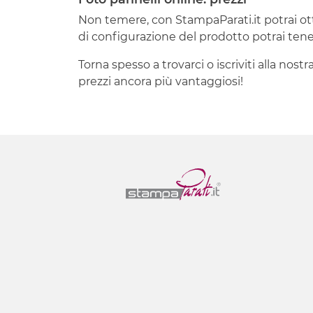
Non temere, con StampaParati.it potrai o
di configurazione del prodotto potrai tener
Torna spesso a trovarci o iscriviti alla nos
prezzi ancora più vantaggiosi!