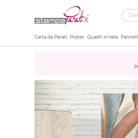
Carta da Parati
Poster
Quadri in tela
Pannelli
P