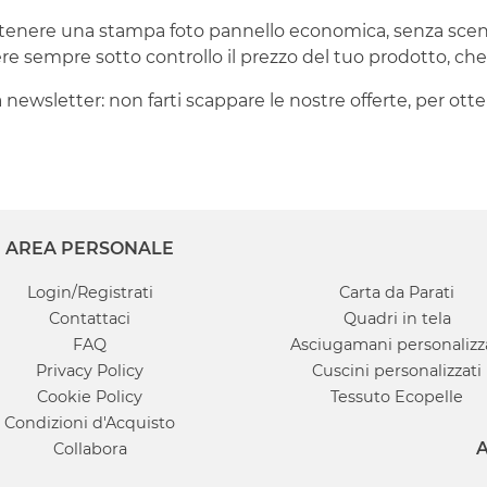
ttenere una stampa foto pannello economica, senza scend
e sempre sotto controllo il prezzo del tuo prodotto, che v
tra newsletter: non farti scappare le nostre offerte, per 
AREA PERSONALE
Login/Registrati
Carta da Parati
Contattaci
Quadri in tela
FAQ
Asciugamani personalizz
Privacy Policy
Cuscini personalizzati
Cookie Policy
Tessuto Ecopelle
Condizioni d'Acquisto
A
Collabora