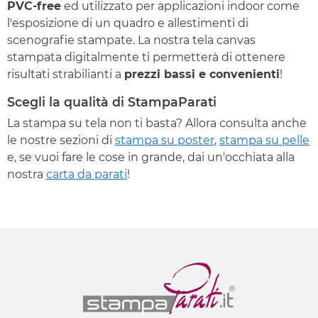
PVC-free
ed utilizzato per applicazioni indoor come
l'esposizione di un quadro e allestimenti di
scenografie stampate. La nostra tela canvas
stampata digitalmente ti permetterà di ottenere
risultati strabilianti a
prezzi bassi e convenienti
!
Scegli la qualità di StampaParati
La stampa su tela non ti basta? Allora consulta anche
le nostre sezioni di
stampa su poster
,
stampa su pelle
e, se vuoi fare le cose in grande, dai un'occhiata alla
nostra
carta da parati
!