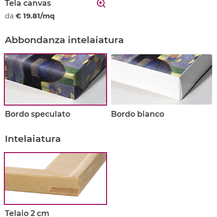
Tela canvas
da
€ 19.81/mq
Abbondanza intelaiatura
Bordo speculato
Bordo bianco
Intelaiatura
Telaio 2 cm