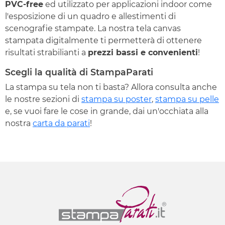
PVC-free
ed utilizzato per applicazioni indoor come
l'esposizione di un quadro e allestimenti di
scenografie stampate. La nostra tela canvas
stampata digitalmente ti permetterà di ottenere
risultati strabilianti a
prezzi bassi e convenienti
!
Scegli la qualità di StampaParati
La stampa su tela non ti basta? Allora consulta anche
le nostre sezioni di
stampa su poster
,
stampa su pelle
e, se vuoi fare le cose in grande, dai un'occhiata alla
nostra
carta da parati
!