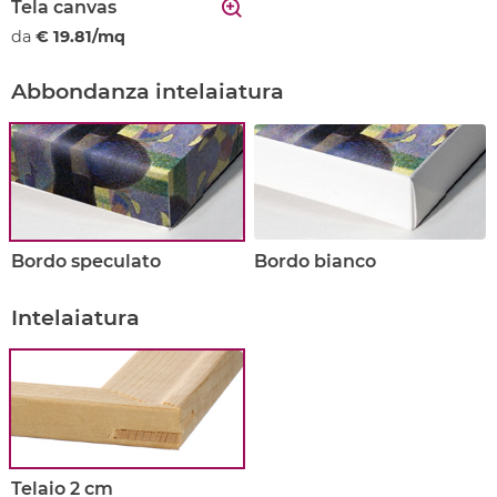
Tela canvas
da
€ 19.81/mq
Abbondanza intelaiatura
Bordo speculato
Bordo bianco
Intelaiatura
Telaio 2 cm