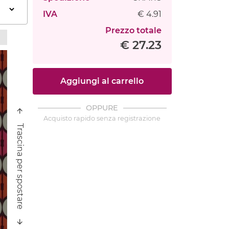
IVA
€ 4.91
Prezzo totale
€ 27.23
Aggiungi al carrello
OPPURE
Acquisto rapido senza registrazione
Trascina per spostare