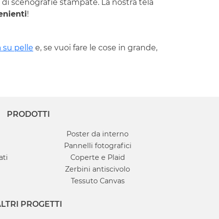
 di scenografie stampate. La nostra tela
enienti
!
 su pelle
e, se vuoi fare le cose in grande,
PRODOTTI
Poster da interno
Pannelli fotografici
ati
Coperte e Plaid
Zerbini antiscivolo
Tessuto Canvas
LTRI PROGETTI