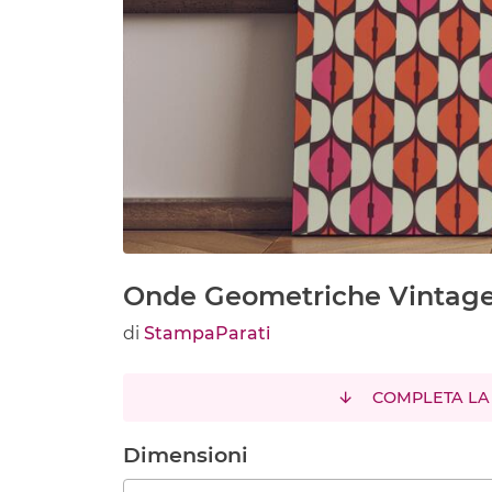
Onde Geometriche Vintag
di
StampaParati
COMPLETA LA
Dimensioni