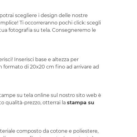
potrai scegliere i design delle nostre
mplice! Ti occorreranno pochi click: scegli
la tua fotografia su tela. Consegneremo le
isci! Inserisci base e altezza per
un formato di 20x20 cm fino ad arrivare ad
stampe su tela online sul nostro sito web è
o qualità-prezzo, otterrai la
stampa su
materiale composto da cotone e poliestere,