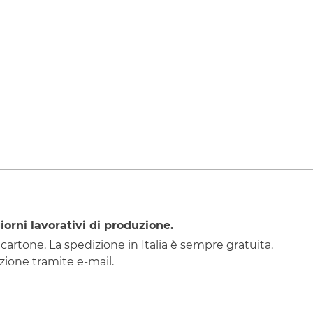
iorni lavorativi di produzione.
 cartone. La spedizione in Italia è sempre gratuita.
ione tramite e-mail.