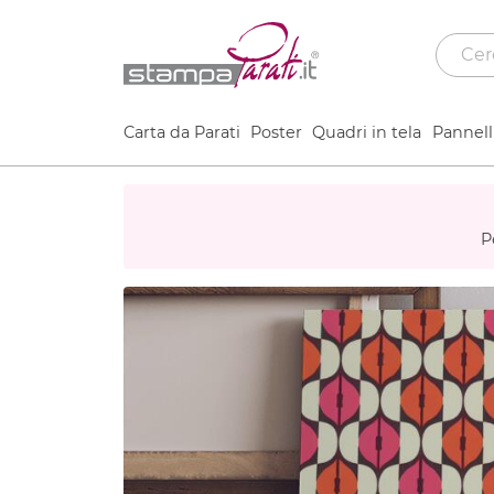
Carta da Parati
Poster
Quadri in tela
Pannelli
P