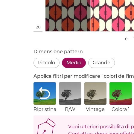
20
Dimensione pattern
Piccolo
Medio
Grande
Applica filtri per modificare i colori dell
Ripristina
B/W
Vintage
Colora 1
Vuoi ulteriori possibilità di
Contattaci dopo aver effettu