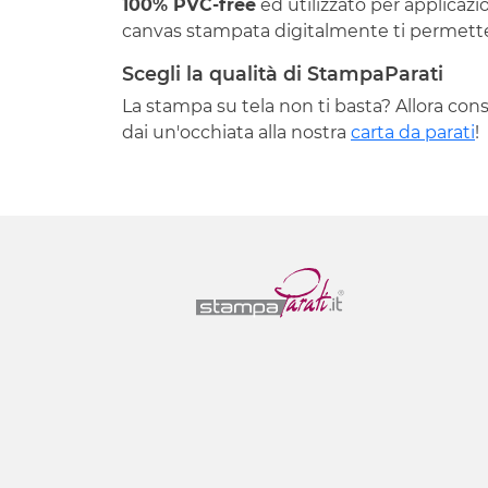
100% PVC-free
ed utilizzato per applicazi
canvas stampata digitalmente ti permetterà
Scegli la qualità di StampaParati
La stampa su tela non ti basta? Allora cons
dai un'occhiata alla nostra
carta da parati
!