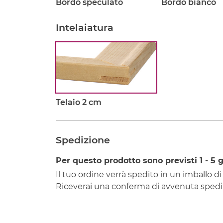
Bordo speculato
Bordo bianco
Intelaiatura
Telaio 2 cm
Spedizione
Per questo prodotto sono previsti
1 - 5
g
Il tuo ordine verrà spedito in un imballo di
Riceverai una conferma di avvenuta spediz