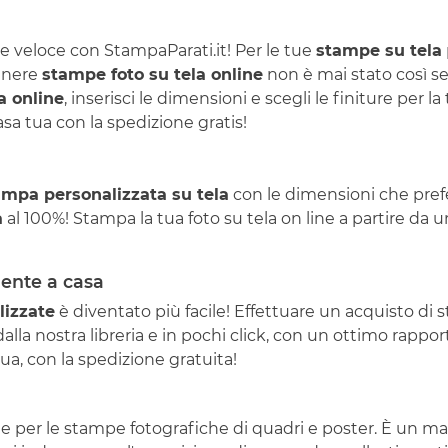
 veloce con StampaParati.it! Per le tue
stampe su tela
tenere
stampe foto su tela online
non è mai stato così se
a online
, inserisci le dimensioni e scegli le finiture per 
a tua con la spedizione gratis!
ampa personalizzata su tela
con le dimensioni che prefer
a
al 100%! Stampa la tua foto su tela on line a partire da 
mente a casa
lizzate
è diventato più facile! Effettuare un acquisto di 
lla nostra libreria e in pochi click, con un ottimo rapport
a, con la spedizione gratuita!
iale per le stampe fotografiche di quadri e poster. È un 