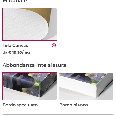
Materiale
Tela Canvas
da
€ 19.95/mq
Abbondanza intelaiatura
Bordo speculato
Bordo bianco