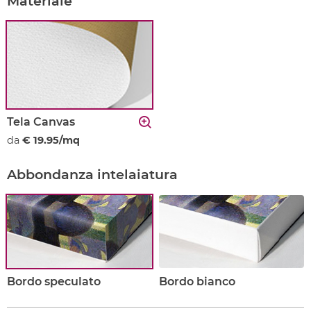
Materiale
Tela Canvas
da
€ 19.95/mq
Abbondanza intelaiatura
Bordo speculato
Bordo bianco