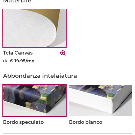
Materiale
Tela Canvas
da
€ 19.95/mq
Abbondanza intelaiatura
Bordo speculato
Bordo bianco