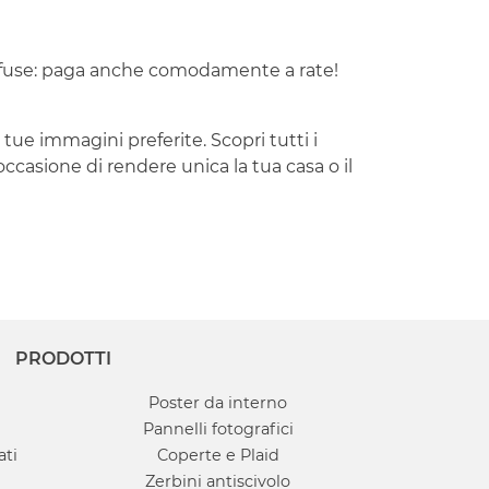
iffuse: paga anche comodamente a rate!
tue immagini preferite. Scopri tutti i
occasione di rendere unica la tua casa o il
PRODOTTI
Poster da interno
Pannelli fotografici
ati
Coperte e Plaid
Zerbini antiscivolo