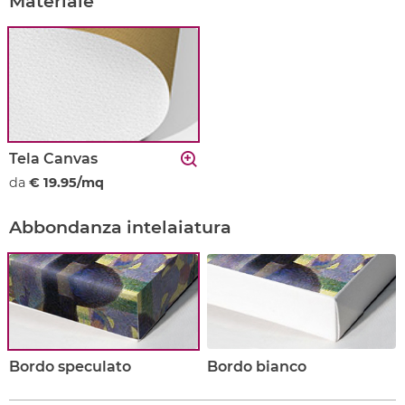
Materiale
Tela Canvas
da
€ 19.95/mq
Abbondanza intelaiatura
Bordo speculato
Bordo bianco