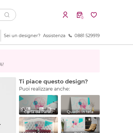
0
Sei un designer?
Assistenza
0881 529919
%!
Ti piace questo design?
Puoi realizzare anche:
Carta da Parati
Quadri in tela