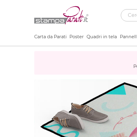
Carta da Parati
Poster
Quadri in tela
Pannelli
P