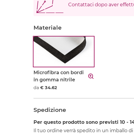
Contattaci dopo aver effettu
Materiale
Microfibra con bordi
in gomma nitrile
da
€ 34.62
Spedizione
Per questo prodotto sono previsti
10 - 1
Il tuo ordine verrà spedito in un imballo di