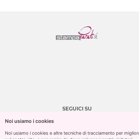
SEGUICI SU
Noi usiamo i cookies
Noi usiamo i cookies
Noi usiamo i cookies e altre tecniche di tracciamento per migliorar
Noi usiamo i cookies e altre tecniche di tracciamento per migliorar