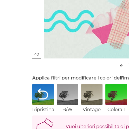
40
Applica filtri per modificare i colori dell
Ripristina
B/W
Vintage
Colora 1
Vuoi ulteriori possibilità di