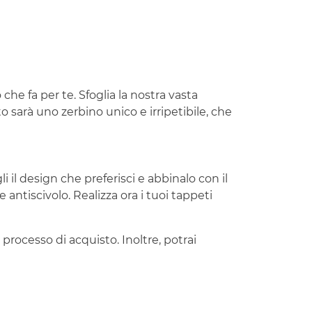
 che fa per te. Sfoglia la nostra vasta
to sarà uno zerbino unico e irripetibile, che
i il design che preferisci e abbinalo con il
 antiscivolo. Realizza ora i tuoi tappeti
 processo di acquisto. Inoltre, potrai