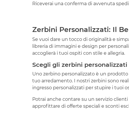
Riceverai una conferma di avvenuta spediz
Zerbini Personalizzati: Il 
Se vuoi dare un tocco di originalità e simpa
libreria di immagini e design per personalizz
accoglierà i tuoi ospiti con stile e allegria.
Scegli gli zerbini personalizzat
Uno zerbino personalizzato è un prodotto escl
tuo arredamento. I nostri zerbini sono reali
ingresso personalizzati per stupire i tuoi os
Potrai anche contare su un servizio clienti 
approfittare di offerte speciali e sconti esclu