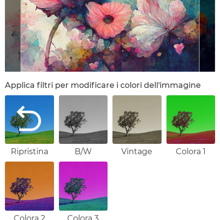
Applica filtri per modificare i colori dell'immagine
Ripristina
B/W
Vintage
Colora 1
Colora 2
Colora 3