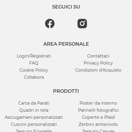
SEGUICI SU
AREA PERSONALE
Login/Registrati
Contattaci
FAQ
Privacy Policy
Cookie Policy
Condizioni d'Acquisto
Collabora
PRODOTTI
Carta da Parati
Poster da interno
Quadri in tela
Pannelli fotografici
Asciugamani personalizzati
Coperte e Plaid
Cuscini personalizzati
Zerbini antiscivolo
Tessuto Ecopelle
Tessuto Canvas