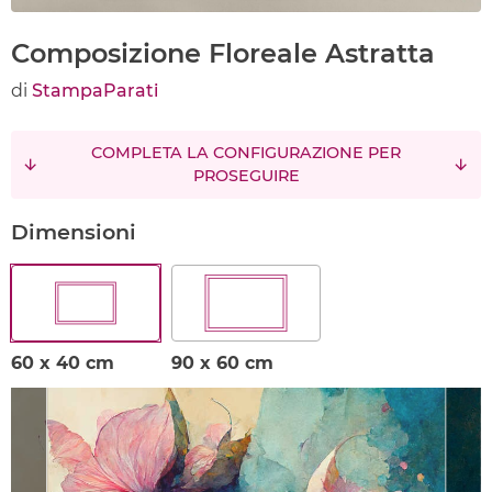
Composizione Floreale Astratta
di
StampaParati
COMPLETA LA CONFIGURAZIONE PER
PROSEGUIRE
Dimensioni
60 x 40 cm
90 x 60 cm