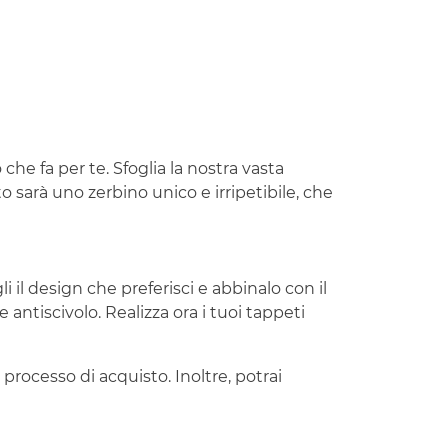
 che fa per te. Sfoglia la nostra vasta
to sarà uno zerbino unico e irripetibile, che
i il design che preferisci e abbinalo con il
 antiscivolo. Realizza ora i tuoi tappeti
 processo di acquisto. Inoltre, potrai