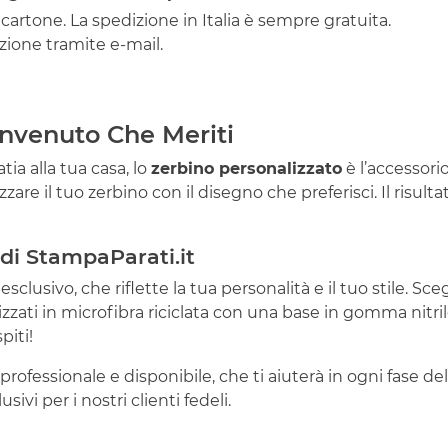
 cartone. La spedizione in Italia è sempre gratuita.
ione tramite e-mail.
Benvenuto Che Meriti
tia alla tua casa, lo
zerbino personalizzato
è l’accessorio
are il tuo zerbino con il disegno che preferisci. Il risulta
i di StampaParati.it
usivo, che riflette la tua personalità e il tuo stile. Scegl
zzati in microfibra riciclata con una base in gomma nitrile
piti!
professionale e disponibile, che ti aiuterà in ogni fase del
sivi per i nostri clienti fedeli.