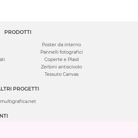
PRODOTTI
Poster da interno
Pannelli fotografici
ati
Coperte e Plaid
Zerbini antiscivolo
Tessuto Canvas
LTRI PROGETTI
multigrafica.net
NTI