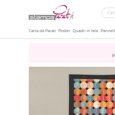
Carta da Parati
Poster
Quadri in tela
Pannelli
P