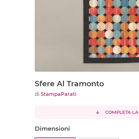
Sfere Al Tramonto
di
StampaParati
COMPLETA LA
Dimensioni