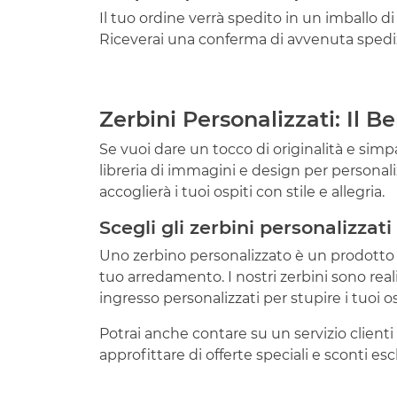
Il tuo ordine verrà spedito in un imballo di
Riceverai una conferma di avvenuta spediz
Zerbini Personalizzati: Il 
Se vuoi dare un tocco di originalità e simpa
libreria di immagini e design per personalizz
accoglierà i tuoi ospiti con stile e allegria.
Scegli gli zerbini personalizzat
Uno zerbino personalizzato è un prodotto escl
tuo arredamento. I nostri zerbini sono reali
ingresso personalizzati per stupire i tuoi os
Potrai anche contare su un servizio clienti 
approfittare di offerte speciali e sconti esclu