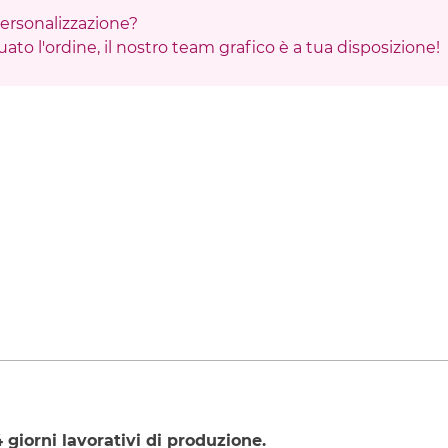
 personalizzazione?
ato l'ordine, il nostro team grafico è a tua disposizione!
4
giorni lavorativi di produzione.