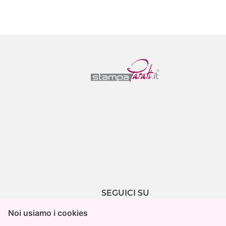
SEGUICI SU
Noi usiamo i cookies
Noi usiamo i cookies