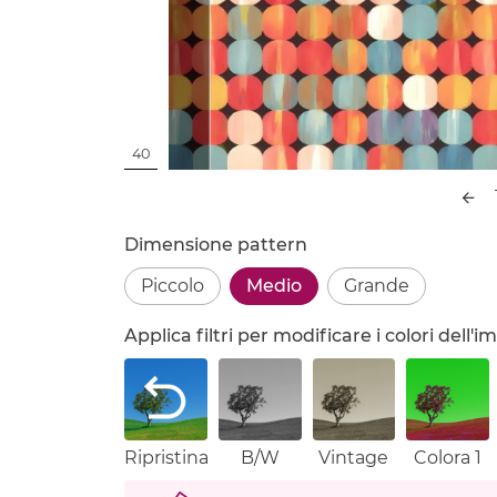
40
Dimensione pattern
Piccolo
Medio
Grande
Applica filtri per modificare i colori dell
Ripristina
B/W
Vintage
Colora 1