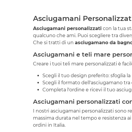
Asciugamani Personalizzati
Asciugamani personalizzati
con la tua st
qualcuno che ami. Puoi scegliere tra diver
Che si tratti di un
asciugamano da bagn
Asciugamani e teli mare person
Creare i tuoi teli mare personalizzati è faci
Scegli il tuo design preferito: sfoglia l
Scegli il formato dell'asciugamano tra q
Completa l'ordine e ricevi il tuo asci
Asciugamani personalizzati con
I nostri asciugamani personalizzati sono r
massima durata nel tempo e resistenza ai la
ordini in Italia.