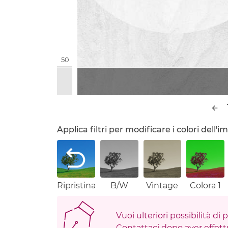
50
Applica filtri per modificare i colori dell
Ripristina
B/W
Vintage
Colora 1
Vuoi ulteriori possibilità di
Contattaci dopo aver effettu