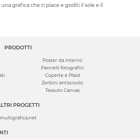
na grafica che ti piace e goditi il sole e il
PRODOTTI
Poster da interno
Pannelli fotografici
ati
Coperte e Plaid
Zerbini antiscivolo
Tessuto Canvas
LTRI PROGETTI
multigrafica.net
NTI