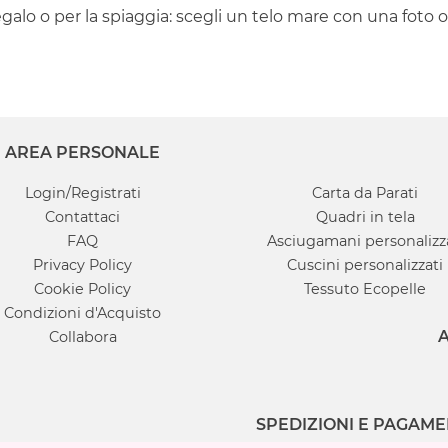
galo o per la spiaggia: scegli un telo mare con una foto o u
AREA PERSONALE
Login/Registrati
Carta da Parati
Contattaci
Quadri in tela
FAQ
Asciugamani personalizz
Privacy Policy
Cuscini personalizzati
Cookie Policy
Tessuto Ecopelle
Condizioni d'Acquisto
A
Collabora
SPEDIZIONI E PAGAME