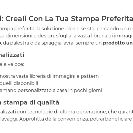
: Creali Con La Tua Stampa Preferit
ampa preferita: la soluzione ideale se stai cercando un reg
se dimensioni e design: sfoglia la vasta libreria di immag
o
, da palestra o da spiaggia, avrai sempre un
prodotto uni
alizzati
le e veloce:
a nostra vasta libreria di immagini e pattern
uelli disponibili
ugamano personalizzato a casa in pochi giorni
 stampa di qualità
ealizzati con tecnologie di ultima generazione, che gara
vaggi. Approfitta della convenienza, potrai beneficiare d