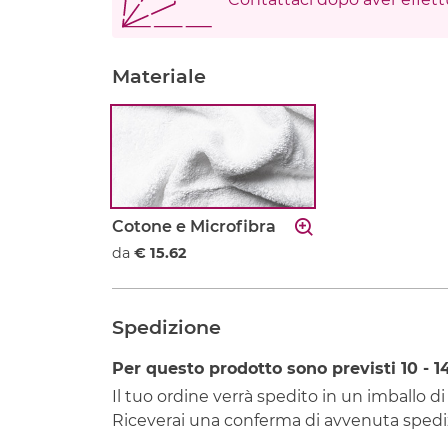
Materiale
Cotone e Microfibra
da
€ 15.62
Spedizione
Per questo prodotto sono previsti
10 - 1
Il tuo ordine verrà spedito in un imballo di
Riceverai una conferma di avvenuta spediz