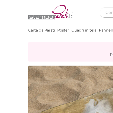
Carta da Parati
Poster
Quadri in tela
Pannelli
P