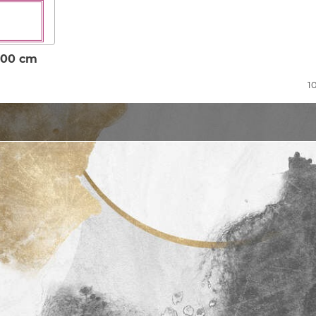
100 cm
1