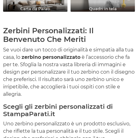
Carta da Parati
Quadri in tela
Zerbini Personalizzati: Il
Benvenuto Che Meriti
Se vuoi dare un tocco di originalità e simpatia alla tua
casa, lo
zerbino personalizzato
è l’accessorio che fa
per te. Sfoglia la nostra vasta libreria di immagini e
design per personalizzare il tuo zerbino con il disegno
che preferisci. Il risultato sarà uno zerbino unico e
irripetibile, che accoglierà i tuoi ospiti con stile e
allegria.
Scegli gli zerbini personalizzati di
StampaParati.it
Uno zerbino personalizzato è un prodotto esclusivo,
che riflette la tua personalità e il tuo stile. Scegli il