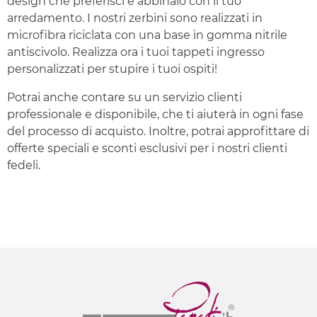
design che preferisci e abbinalo con il tuo
arredamento. I nostri zerbini sono realizzati in
microfibra riciclata con una base in gomma nitrile
antiscivolo. Realizza ora i tuoi tappeti ingresso
personalizzati per stupire i tuoi ospiti!
Potrai anche contare su un servizio clienti
professionale e disponibile, che ti aiuterà in ogni fase
del processo di acquisto. Inoltre, potrai approfittare di
offerte speciali e sconti esclusivi per i nostri clienti
fedeli.