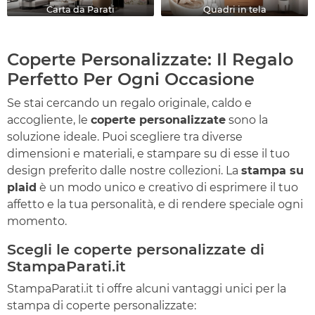
Carta da Parati
Quadri in tela
Coperte Personalizzate: Il Regalo
Perfetto Per Ogni Occasione
Se stai cercando un regalo originale, caldo e
accogliente, le
coperte personalizzate
sono la
soluzione ideale. Puoi scegliere tra diverse
dimensioni e materiali, e stampare su di esse il tuo
design preferito dalle nostre collezioni. La
stampa su
plaid
è un modo unico e creativo di esprimere il tuo
affetto e la tua personalità, e di rendere speciale ogni
momento.
Scegli le coperte personalizzate di
StampaParati.it
StampaParati.it ti offre alcuni vantaggi unici per la
stampa di coperte personalizzate: