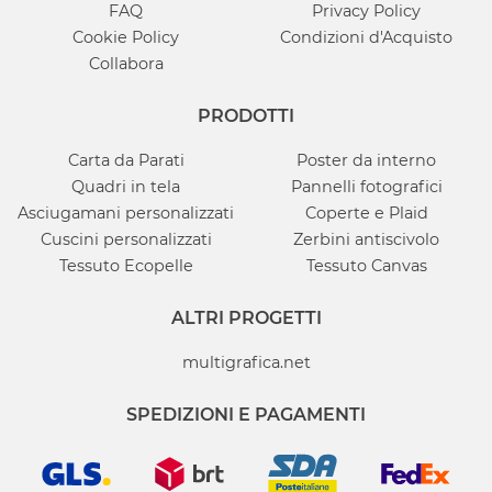
FAQ
Privacy Policy
Cookie Policy
Condizioni d'Acquisto
Collabora
PRODOTTI
Carta da Parati
Poster da interno
Quadri in tela
Pannelli fotografici
Asciugamani personalizzati
Coperte e Plaid
Cuscini personalizzati
Zerbini antiscivolo
Tessuto Ecopelle
Tessuto Canvas
ALTRI PROGETTI
multigrafica.net
SPEDIZIONI E PAGAMENTI