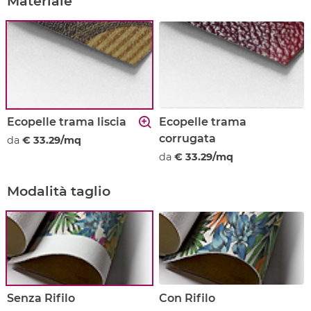
Materiale
Ecopelle trama liscia
Ecopelle trama
corrugata
da
€ 33.29/mq
da
€ 33.29/mq
Modalità taglio
Senza Rifilo
Con Rifilo