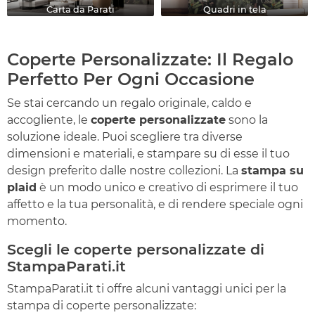
Carta da Parati
Quadri in tela
Coperte Personalizzate: Il Regalo
Perfetto Per Ogni Occasione
Se stai cercando un regalo originale, caldo e
accogliente, le
coperte personalizzate
sono la
soluzione ideale. Puoi scegliere tra diverse
dimensioni e materiali, e stampare su di esse il tuo
design preferito dalle nostre collezioni. La
stampa su
plaid
è un modo unico e creativo di esprimere il tuo
affetto e la tua personalità, e di rendere speciale ogni
momento.
Scegli le coperte personalizzate di
StampaParati.it
StampaParati.it ti offre alcuni vantaggi unici per la
stampa di coperte personalizzate: