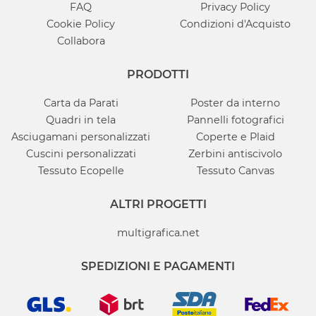
FAQ
Privacy Policy
Cookie Policy
Condizioni d'Acquisto
Collabora
PRODOTTI
Carta da Parati
Poster da interno
Quadri in tela
Pannelli fotografici
Asciugamani personalizzati
Coperte e Plaid
Cuscini personalizzati
Zerbini antiscivolo
Tessuto Ecopelle
Tessuto Canvas
ALTRI PROGETTI
multigrafica.net
SPEDIZIONI E PAGAMENTI