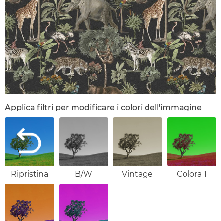
Applica filtri per modificare i colori dell'immagine
Ripristina
B/W
Vintage
Colora 1