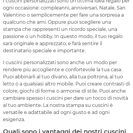
I cuscini personalizzati sono un’ottima idea regalo per
ogni occasione: compleanni, anniversari, Natale, San
Valentino o semplicemente per fare una sorpresa a
qualcuno che ami. Oppure puoi scegliere una
stampa che rappresenti un ricordo speciale, una
passione o un hobby. In questo modo, il tuo regalo
sarà originale e apprezzato, e farà sentire il
destinatario speciale e importante.
I cuscini personalizzati sono anche un modo per
rendere più accogliente e confortevole la tua casa.
Puoi abbinarli al tuo divano, alla tua poltrona, al tuo
letto o a qualsiasi altro mobile. Puoi creare contrasti di
colore, giochi di forme o armonie di stile. Puoi anche
cambiare spesso i cuscini per dare un tocco di novità
al tuo ambiente. La nostra stampa su cuscini è
versatile e adattabile ad ogni gusto e ad ogni
esigenza.
Quali sono i vantaggi dei nostri cuscini