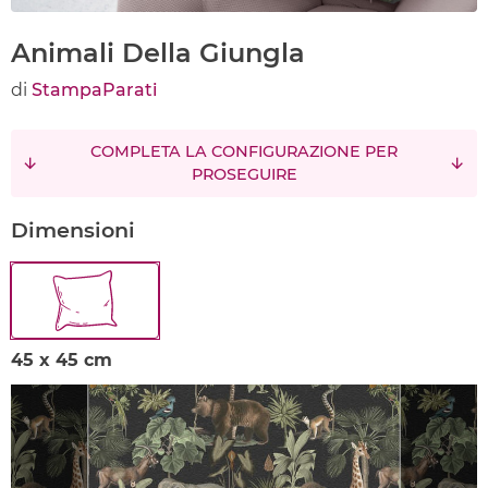
Animali Della Giungla
di
StampaParati
COMPLETA LA CONFIGURAZIONE PER
PROSEGUIRE
Dimensioni
45 x 45 cm