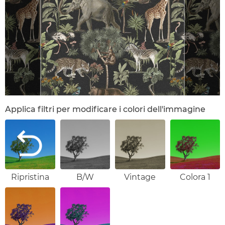
Applica filtri per modificare i colori dell'immagine
Ripristina
B/W
Vintage
Colora 1