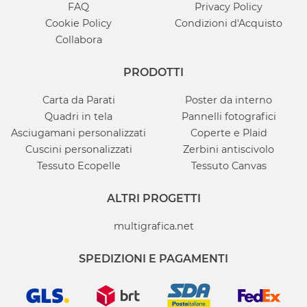
FAQ
Privacy Policy
Cookie Policy
Condizioni d'Acquisto
Collabora
PRODOTTI
Carta da Parati
Poster da interno
Quadri in tela
Pannelli fotografici
Asciugamani personalizzati
Coperte e Plaid
Cuscini personalizzati
Zerbini antiscivolo
Tessuto Ecopelle
Tessuto Canvas
ALTRI PROGETTI
multigrafica.net
SPEDIZIONI E PAGAMENTI