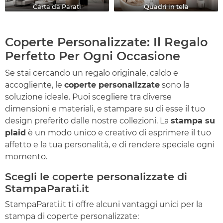
Carta da Parati
Quadri in tela
Coperte Personalizzate: Il Regalo
Perfetto Per Ogni Occasione
Se stai cercando un regalo originale, caldo e
accogliente, le
coperte personalizzate
sono la
soluzione ideale. Puoi scegliere tra diverse
dimensioni e materiali, e stampare su di esse il tuo
design preferito dalle nostre collezioni. La
stampa su
plaid
è un modo unico e creativo di esprimere il tuo
affetto e la tua personalità, e di rendere speciale ogni
momento.
Scegli le coperte personalizzate di
StampaParati.it
StampaParati.it ti offre alcuni vantaggi unici per la
stampa di coperte personalizzate: