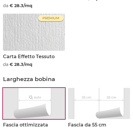
da
€ 28.3/mq
PREMIUM
Carta Effetto Tessuto
da
€ 28.3/mq
Larghezza bobina
Fascia ottimizzata
Fascia da 55 cm