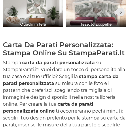
Quadri in tela
Tessuto Ecopelle
Carta Da Parati Personalizzata:
Stampa Online Su StampaParati.it
Stampa
carta da parati personalizzata
su
StampaParati.it! Vuoi dare un tocco di personalità alla
tua casa o al tuo ufficio? Scegli la
stampa carta da
parati personalizzata
su misura con le foto e i
pattern che preferisci, scegliendo tra migliaia di
immagini e design disponibili nella nostra libreria
online. Per creare la tua
carta da parati
personalizzata online
ti occorreranno pochi minuti:
scegli il tuo design preferito per la stampa su carta da
parati, inserisci le misure della tua parete e scegli le