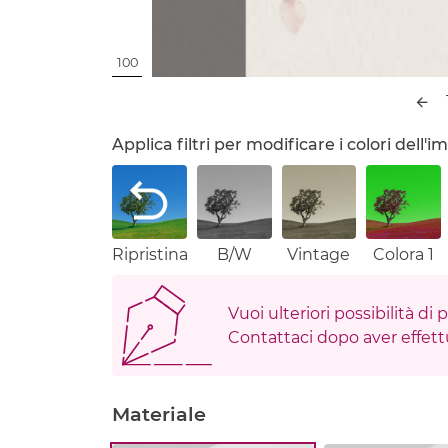
100
Applica filtri per modificare i colori dell
Ripristina
B/W
Vintage
Colora 1
Vuoi ulteriori possibilità di
Contattaci dopo aver effettu
Materiale