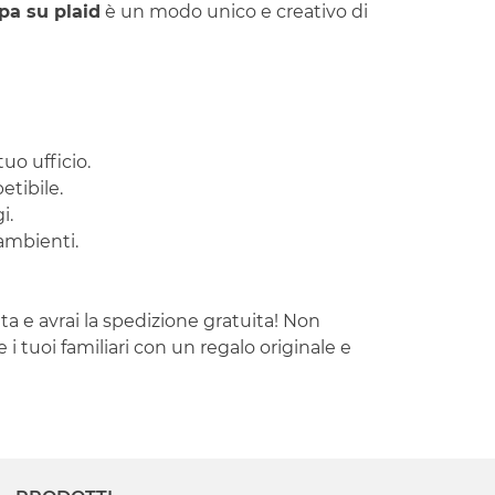
pa su plaid
è un modo unico e creativo di
uo ufficio.
etibile.
i.
ambienti.
ta e avrai la spedizione gratuita! Non
 i tuoi familiari con un regalo originale e