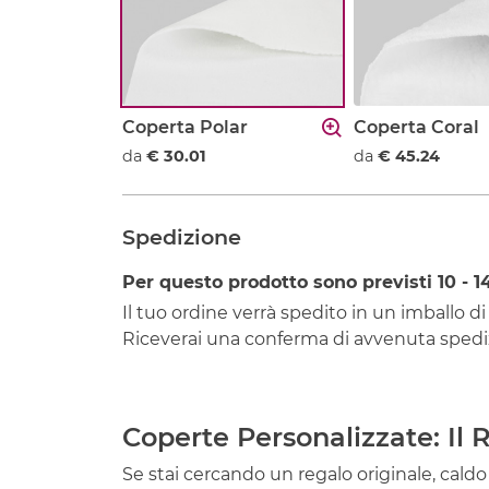
Coperta Polar
Coperta Coral
da
€ 30.01
da
€ 45.24
Spedizione
Per questo prodotto sono previsti
10 - 1
Il tuo ordine verrà spedito in un imballo di
Riceverai una conferma di avvenuta spediz
Coperte Personalizzate: Il
Se stai cercando un regalo originale, caldo