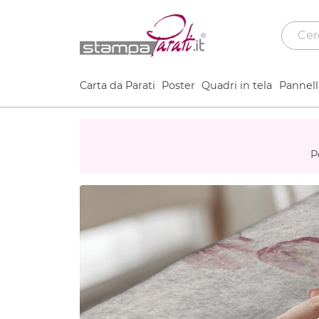
Carta da Parati
Poster
Quadri in tela
Pannelli
P