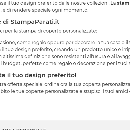
e il tuo design preferito dalle nostre collezioni. La
stam
tà, e di rendere speciale ogni momento.
e di StampaParati.it
ici per la stampa di coperte personalizzate:
casione, come regalo oppure per decorare la tua casa o il t
 il tuo design preferito, creando un prodotto unico e irrip
 altissima definizione sono resistenti all'usura e ai lavagg
i budget, perfette come regalo o decorazione per i tuoi 
 il tuo design preferito!
 offerta speciale: ordina ora la tua coperta personalizza
bito le tue coperte personalizzate e stupisci i tuoi amici e