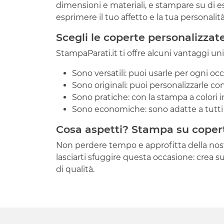
dimensioni e materiali, e stampare su di ess
esprimere il tuo affetto e la tua personali
Scegli le coperte personalizzat
StampaParati.it ti offre alcuni vantaggi un
Sono versatili: puoi usarle per ogni oc
Sono originali: puoi personalizzarle con
Sono pratiche: con la stampa a colori in
Sono economiche: sono adatte a tutti 
Cosa aspetti? Stampa su coperta
Non perdere tempo e approfitta della nostra
lasciarti sfuggire questa occasione: crea su
di qualità.