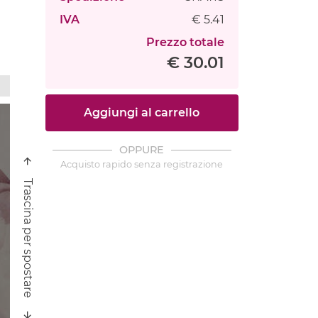
IVA
€ 5.41
Prezzo totale
€ 30.01
Aggiungi al carrello
OPPURE
Acquisto rapido senza registrazione
Trascina per spostare