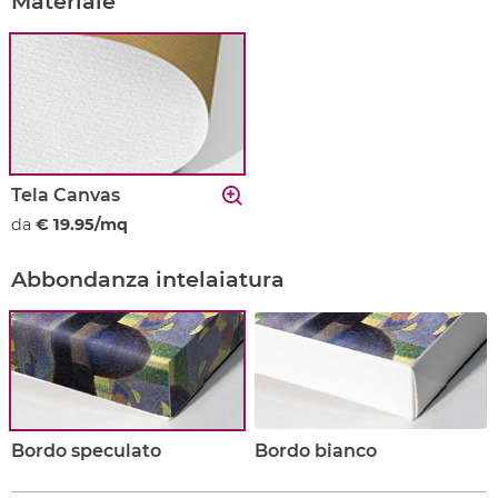
Materiale
Tela Canvas
da
€ 19.95/mq
Abbondanza intelaiatura
Bordo speculato
Bordo bianco