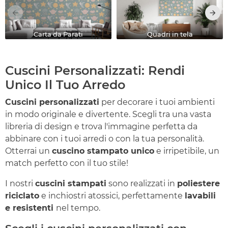
Carta da Parati
Quadri in tela
Cuscini Personalizzati: Rendi
Unico Il Tuo Arredo
Cuscini personalizzati
per decorare i tuoi ambienti
in modo originale e divertente. Scegli tra una vasta
libreria di design e trova l'immagine perfetta da
abbinare con i tuoi arredi o con la tua personalità.
Otterrai un
cuscino stampato unico
e irripetibile, un
match perfetto con il tuo stile!
I nostri
cuscini stampati
sono realizzati in
poliestere
riciclato
e inchiostri atossici, perfettamente
lavabili
e resistenti
nel tempo.