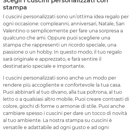
Scegli i cuscini personalizzati con
stampa
I cuscini personalizzati sono un’ottima idea regalo per
ogni occasione: compleanni, anniversari, Natale, San
Valentino o semplicemente per fare una sorpresa a
qualcuno che ami. Oppure puoi scegliere una
stampa che rappresenti un ricordo speciale, una
passione o un hobby. In questo modo, il tuo regalo
sarà originale e apprezzato, e farà sentire il
destinatario speciale e importante.
I cuscini personalizzati sono anche un modo per
rendere più accogliente e confortevole la tua casa.
Puoi abbinarli al tuo divano, alla tua poltrona, al tuo
letto o a qualsiasi altro mobile. Puoi creare contrasti di
colore, giochi di forme o armonie di stile. Puoi anche
cambiare spesso i cuscini per dare un tocco di novità
al tuo ambiente. La nostra stampa su cuscini è
versatile e adattabile ad ogni gusto e ad ogni