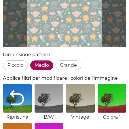
Dimensione pattern
Piccolo
Medio
Grande
Applica filtri per modificare i colori dell'immagine
Ripristina
B/W
Vintage
Colora 1