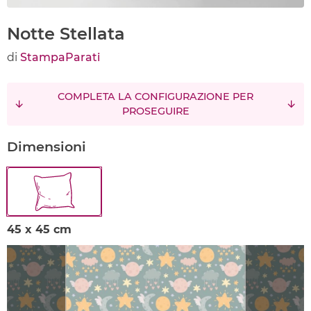
Notte Stellata
di
StampaParati
COMPLETA LA CONFIGURAZIONE PER
PROSEGUIRE
Dimensioni
45 x 45 cm