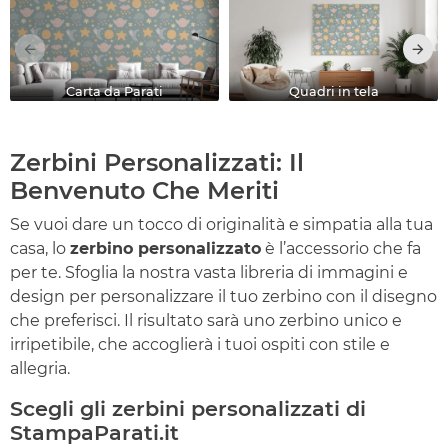
Carta da Parati
Quadri in tela
Zerbini Personalizzati: Il
Benvenuto Che Meriti
Se vuoi dare un tocco di originalità e simpatia alla tua
casa, lo
zerbino personalizzato
è l’accessorio che fa
per te. Sfoglia la nostra vasta libreria di immagini e
design per personalizzare il tuo zerbino con il disegno
che preferisci. Il risultato sarà uno zerbino unico e
irripetibile, che accoglierà i tuoi ospiti con stile e
allegria.
Scegli gli zerbini personalizzati di
StampaParati.it