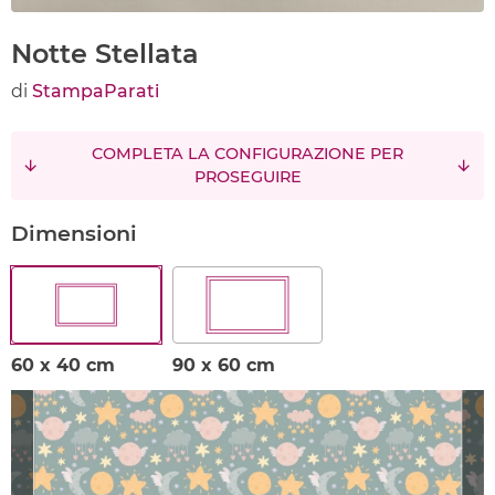
Notte Stellata
di
StampaParati
COMPLETA LA CONFIGURAZIONE PER
PROSEGUIRE
Dimensioni
60 x 40 cm
90 x 60 cm