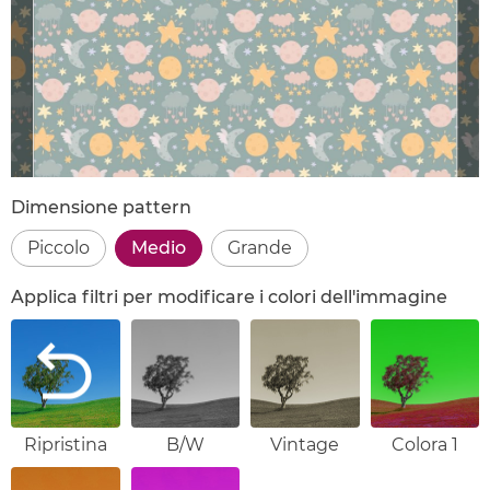
Dimensione pattern
Piccolo
Medio
Grande
Applica filtri per modificare i colori dell'immagine
Ripristina
B/W
Vintage
Colora 1