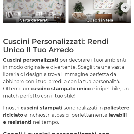
Carta da Parati
Quadri in tela
Cuscini Personalizzati: Rendi
Unico Il Tuo Arredo
Cuscini personalizzati
per decorare i tuoi ambienti
in modo originale e divertente. Scegli tra una vasta
libreria di design e trova l'immagine perfetta da
abbinare con i tuoi arredi o con la tua personalità.
Otterrai un
cuscino stampato unico
e irripetibile, un
match perfetto con il tuo stile!
I nostri
cuscini stampati
sono realizzati in
poliestere
riciclato
e inchiostri atossici, perfettamente
lavabili
e resistenti
nel tempo.