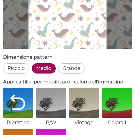
Dimensione pattern
Piccolo
Medio
Grande
Applica filtri per modificare i colori dell'immagine
Ripristina
B/W
Vintage
Colora 1