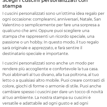
Scegli i cuscini personalizzati con
stampa
I cuscini personalizzati sono un’ottima idea regalo per
ogni occasione: compleanni, anniversari, Natale, San
Valentino o semplicemente per fare una sorpresa a
qualcuno che ami. Oppure puoi scegliere una
stampa che rappresenti un ricordo speciale, una
passione o un hobby. In questo modo, il tuo regalo
sarà originale e apprezzato, e farà sentire il
destinatario speciale e importante.
I cuscini personalizzati sono anche un modo per
rendere più accogliente e confortevole la tua casa.
Puoi abbinarli al tuo divano, alla tua poltrona, al tuo
letto o a qualsiasi altro mobile. Puoi creare contrasti di
colore, giochi di forme o armonie di stile. Puoi anche
cambiare spesso i cuscini per dare un tocco di novità
al tuo ambiente. La nostra stampa su cuscini è
versatile e adattabile ad ogni gusto e ad ogni