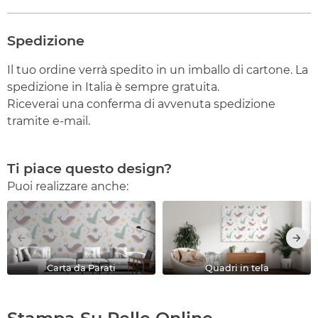
Spedizione
Il tuo ordine verrà spedito in un imballo di cartone. La
spedizione in Italia è sempre gratuita.
Riceverai una conferma di avvenuta spedizione
tramite e-mail.
Ti piace questo design?
Puoi realizzare anche:
Carta da Parati
Quadri in tela