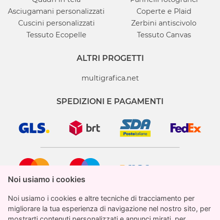
Asciugamani personalizzati
Coperte e Plaid
Cuscini personalizzati
Zerbini antiscivolo
Tessuto Ecopelle
Tessuto Canvas
ALTRI PROGETTI
multigrafica.net
SPEDIZIONI E PAGAMENTI
Noi usiamo i cookies
Noi usiamo i cookies
Noi usiamo i cookies e altre tecniche di tracciamento per
Noi usiamo i cookies e altre tecniche di tracciamento per
migliorare la tua esperienza di navigazione nel nostro sito, per
migliorare la tua esperienza di navigazione nel nostro sito, per
mostrarti contenuti personalizzati e annunci mirati, per
mostrarti contenuti personalizzati e annunci mirati, per