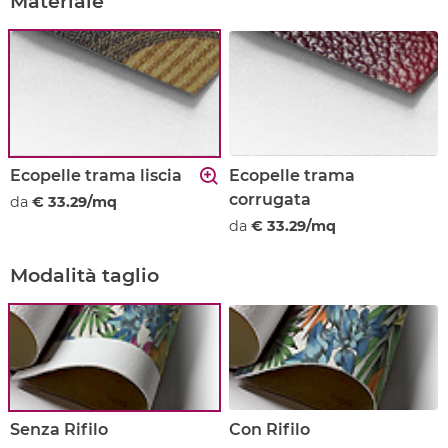
Materiale
Ecopelle trama liscia
Ecopelle trama
corrugata
da
€ 33.29/mq
da
€ 33.29/mq
Modalità taglio
Senza Rifilo
Con Rifilo