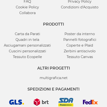
FAQ
Privacy Policy
Cookie Policy
Condizioni d'Acquisto
Collabora
PRODOTTI
Carta da Parati
Poster da interno
Quadri in tela
Pannelli fotografici
Asciugamani personalizzati
Coperte e Plaid
Cuscini personalizzati
Zerbini antiscivolo
Tessuto Ecopelle
Tessuto Canvas
ALTRI PROGETTI
multigrafica.net
SPEDIZIONI E PAGAMENTI