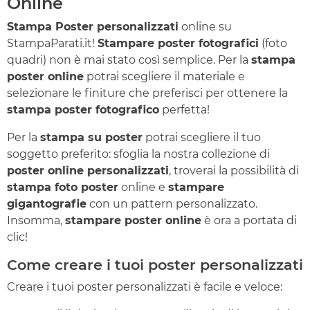
Online
Stampa Poster personalizzati
online su
StampaParati.it!
Stampare poster fotografici
(foto
quadri) non è mai stato così semplice. Per la
stampa
poster online
potrai scegliere il materiale e
selezionare le finiture che preferisci per ottenere la
stampa poster fotografico
perfetta!
Per la
stampa su poster
potrai scegliere il tuo
soggetto preferito: sfoglia la nostra collezione di
poster online personalizzati
, troverai la possibilità di
stampa foto poster
online e
stampare
gigantografie
con un pattern personalizzato.
Insomma,
stampare poster online
è ora a portata di
clic!
Come creare i tuoi poster personalizzati
Creare i tuoi poster personalizzati è facile e veloce: