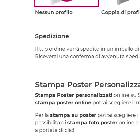
Nessun profilo
Coppia di profi
Spedizione
Il tuo ordine verrà spedito in un imballo di
Riceverai una conferma di avvenuta spediz
Stampa Poster Personalizza
Stampa Poster personalizzati
online su 
stampa poster online
potrai scegliere il 
Per la
stampa su poster
potrai scegliere i
possibilità di
stampa foto poster
online e
a portata di clic!