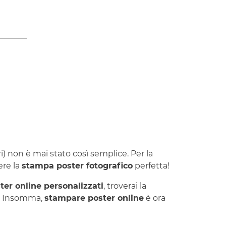
i) non è mai stato così semplice. Per la
ere la
stampa poster fotografico
perfetta!
ter online personalizzati
, troverai la
o. Insomma,
stampare poster online
è ora