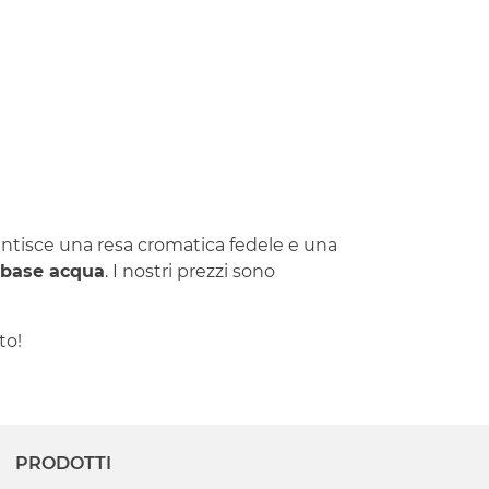
rantisce una resa cromatica fedele e una
a base acqua
. I nostri prezzi sono
to!
PRODOTTI