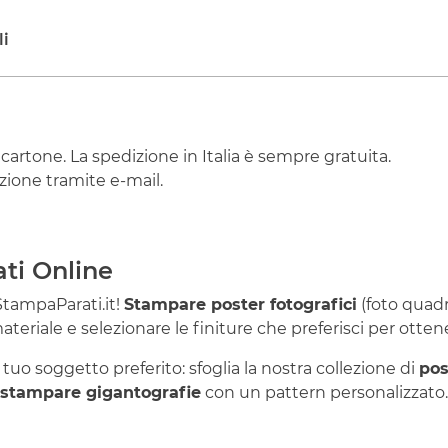
li
 cartone. La spedizione in Italia è sempre gratuita.
ione tramite e-mail.
ti Online
StampaParati.it!
Stampare poster fotografici
(foto quadr
materiale e selezionare le finiture che preferisci per otten
l tuo soggetto preferito: sfoglia la nostra collezione di
pos
stampare gigantografie
con un pattern personalizzat