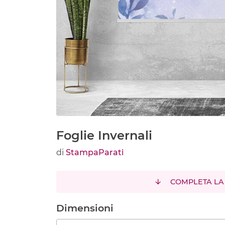
Foglie Invernali
di
StampaParati
COMPLETA LA
Dimensioni