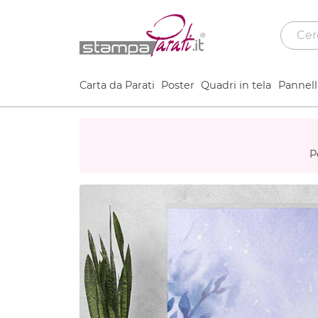
Carta da Parati
Poster
Quadri in tela
Pannelli
P