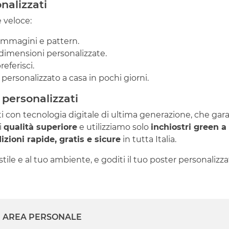
nalizzati
e veloce:
i immagini e pattern.
 dimensioni personalizzate.
eferisci.
 personalizzato a casa in pochi giorni.
 personalizzati
ti con tecnologia digitale di ultima generazione, che ga
i
qualità superiore
e utilizziamo solo
inchiostri green 
izioni rapide, gratis e sicure
in tutta Italia.
stile e al tuo ambiente, e goditi il tuo poster personalizza
AREA PERSONALE