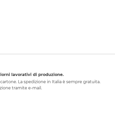
iorni lavorativi di produzione.
 cartone. La spedizione in Italia è sempre gratuita.
ione tramite e-mail.