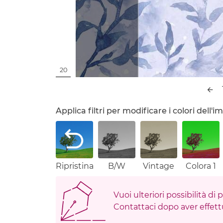
20
Applica filtri per modificare i colori dell
Ripristina
B/W
Vintage
Colora 1
Vuoi ulteriori possibilità di
Contattaci dopo aver effettu