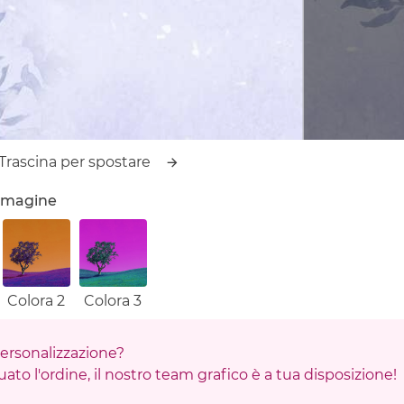
Trascina per spostare
'immagine
Colora 2
Colora 3
 personalizzazione?
ato l'ordine, il nostro team grafico è a tua disposizione!