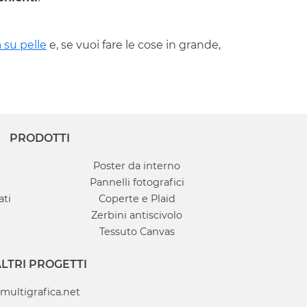
 su pelle
e, se vuoi fare le cose in grande,
PRODOTTI
Poster da interno
Pannelli fotografici
ati
Coperte e Plaid
Zerbini antiscivolo
Tessuto Canvas
LTRI PROGETTI
multigrafica.net