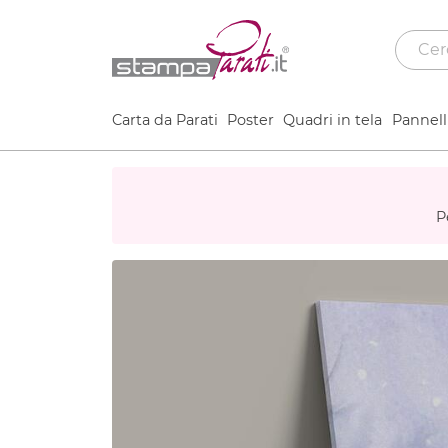
Carta da Parati
Poster
Quadri in tela
Pannelli
P