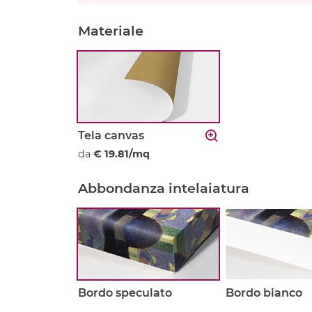
Materiale
Tela canvas
da
€ 19.81/mq
Abbondanza intelaiatura
Bordo speculato
Bordo bianco