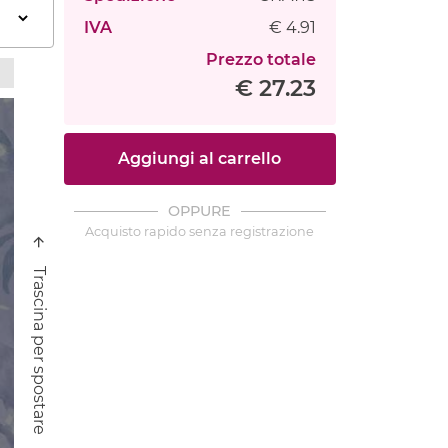
IVA
€ 4.91
Prezzo totale
€ 27.23
Aggiungi al carrello
OPPURE
Acquisto rapido senza registrazione
Trascina per spostare