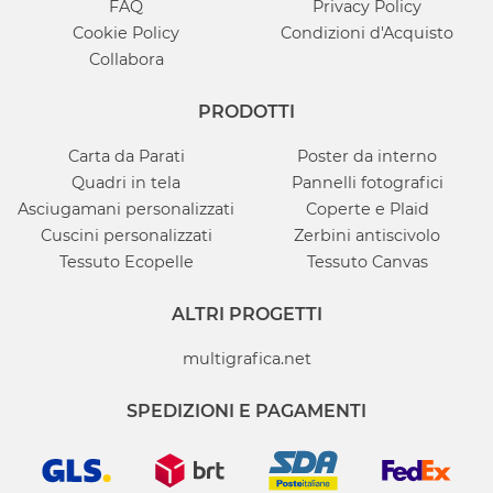
FAQ
Privacy Policy
Cookie Policy
Condizioni d'Acquisto
Collabora
PRODOTTI
Carta da Parati
Poster da interno
Quadri in tela
Pannelli fotografici
Asciugamani personalizzati
Coperte e Plaid
Cuscini personalizzati
Zerbini antiscivolo
Tessuto Ecopelle
Tessuto Canvas
ALTRI PROGETTI
multigrafica.net
SPEDIZIONI E PAGAMENTI