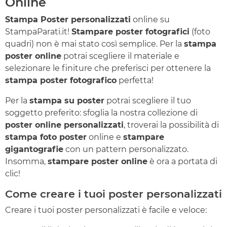
Online
Stampa Poster personalizzati
online su
StampaParati.it!
Stampare poster fotografici
(foto
quadri) non è mai stato così semplice. Per la
stampa
poster online
potrai scegliere il materiale e
selezionare le finiture che preferisci per ottenere la
stampa poster fotografico
perfetta!
Per la
stampa su poster
potrai scegliere il tuo
soggetto preferito: sfoglia la nostra collezione di
poster online personalizzati
, troverai la possibilità di
stampa foto poster
online e
stampare
gigantografie
con un pattern personalizzato.
Insomma,
stampare poster online
è ora a portata di
clic!
Come creare i tuoi poster personalizzati
Creare i tuoi poster personalizzati è facile e veloce: