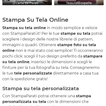
Carta da Parati
Tessuto Ecopelle
Stampa Su Tela Online
Stampa su tela online
in modo semplice e veloce
con StampaParati.it! Per le tue
stampe su tela
potrai
scegliere i design delle nostre librerie di pattern,
immagini o quadri. Ottenere
stampe foto su tela
online
non è mai stato così semplice! Ti occorreranno
pochi click: scegli il tuo design preferito da
stampare
su tela online
, inserisci le dimensioni e scegli le
finiture per la tua fotografia su tela. Consegneremo
le tue
tele personalizzate
direttamente a casa tua
con la spedizione gratis!
Stampa su tela personalizzata
Con StampaParati potrai ottenere una
stampa
personalizzata su tela
con le dimensioni che