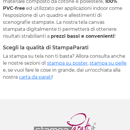
materiale composto da cotone e poliestere,
100%
PVC-free
ed utilizzato per applicazioni indoor come
l'esposizione di un quadro e allestimenti di
scenografie stampate. La nostra tela canvas
stampata digitalmente ti permetterà di ottenere
risultati strabilianti a
prezzi bassi e convenienti
!
Scegli la qualità di StampaParati
La stampa su tela non ti basta? Allora consulta anche
le nostre sezioni di
stampa su poster
,
stampa su pelle
e, se vuoi fare le cose in grande, dai un'occhiata alla
nostra
carta da parati
!