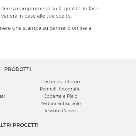
ere a compromessi sulla qualità. In fase
arierà in base alle tue scelte.
ottenere una stampa su pannello online a
PRODOTTI
Poster da interno
Pannelli fotografici
ati
Coperte e Plaid
Zerbini antiscivolo
Tessuto Canvas
LTRI PROGETTI