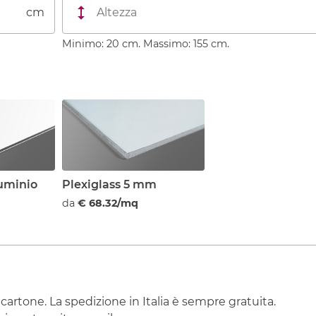
cm
Minimo: 20 cm. Massimo: 155 cm.
luminio
Plexiglass 5 mm
da
€ 68.32/mq
 cartone. La spedizione in Italia è sempre gratuita.