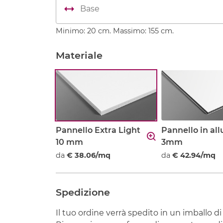
Minimo: 20 cm. Massimo: 155 cm.
Materiale
Pannello Extra Light
Pannello in al
10 mm
3mm
da
€ 38.06/mq
da
€ 42.94/mq
Spedizione
Il tuo ordine verrà spedito in un imballo di