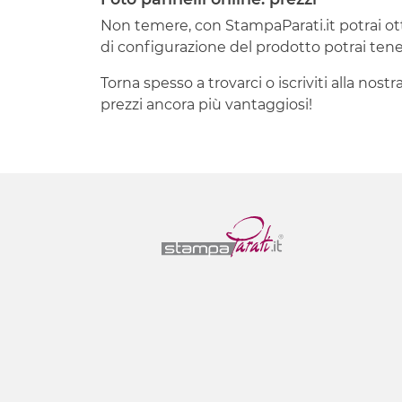
Non temere, con StampaParati.it potrai o
di configurazione del prodotto potrai tener
Torna spesso a trovarci o iscriviti alla nos
prezzi ancora più vantaggiosi!