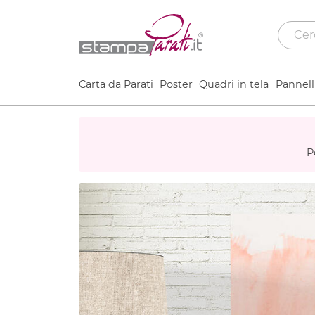
Carta da Parati
Poster
Quadri in tela
Pannelli
P