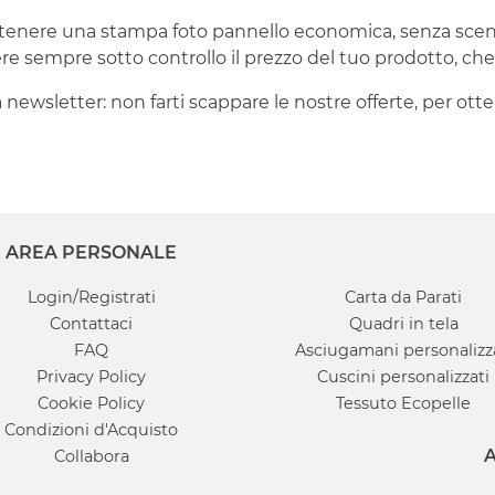
ttenere una stampa foto pannello economica, senza scend
e sempre sotto controllo il prezzo del tuo prodotto, che v
tra newsletter: non farti scappare le nostre offerte, per 
AREA PERSONALE
Login/Registrati
Carta da Parati
Contattaci
Quadri in tela
FAQ
Asciugamani personalizz
Privacy Policy
Cuscini personalizzati
Cookie Policy
Tessuto Ecopelle
Condizioni d'Acquisto
A
Collabora