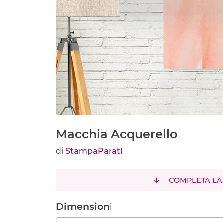
Macchia Acquerello
di
StampaParati
COMPLETA LA
Dimensioni