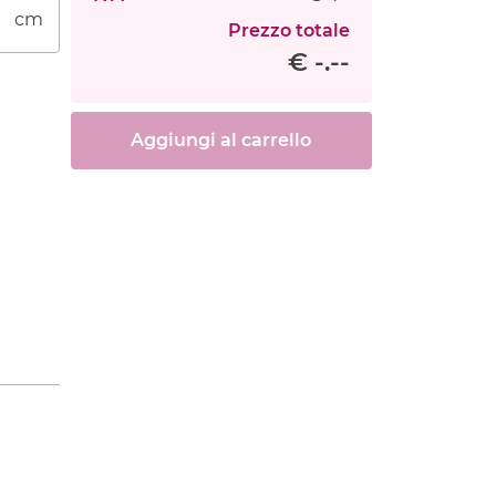
cm
Prezzo totale
€ -.--
Aggiungi al carrello