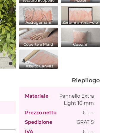
Tessuto Ecopelle
Poster
Asciugamani
Zerbini antiscivolo
Coperte e Plaid
Cuscini
Tessuto Canvas
Riepilogo
Materiale
Pannello Extra
Light 10 mm
Prezzo netto
€ -.--
Spedizione
GRATIS
IVA
€ -.--