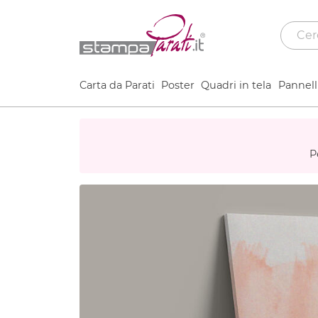
Carta da Parati
Poster
Quadri in tela
Pannelli
P