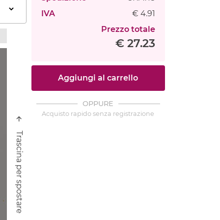
IVA
€ 4.91
Prezzo totale
€ 27.23
Aggiungi al carrello
OPPURE
Acquisto rapido senza registrazione
Trascina per spostare