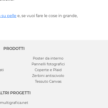
 su pelle
e, se vuoi fare le cose in grande,
PRODOTTI
Poster da interno
Pannelli fotografici
ati
Coperte e Plaid
Zerbini antiscivolo
Tessuto Canvas
LTRI PROGETTI
multigrafica.net