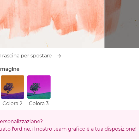
Trascina per spostare
'immagine
Colora 2
Colora 3
 personalizzazione?
ato l'ordine, il nostro team grafico è a tua disposizione!