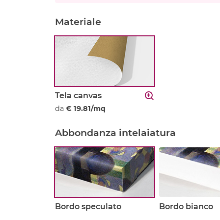
Materiale
Tela canvas
da
€ 19.81/mq
Abbondanza intelaiatura
Bordo speculato
Bordo bianco