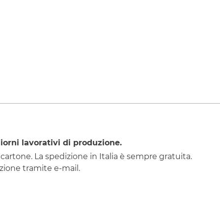
iorni lavorativi di produzione.
 cartone. La spedizione in Italia è sempre gratuita.
ione tramite e-mail.