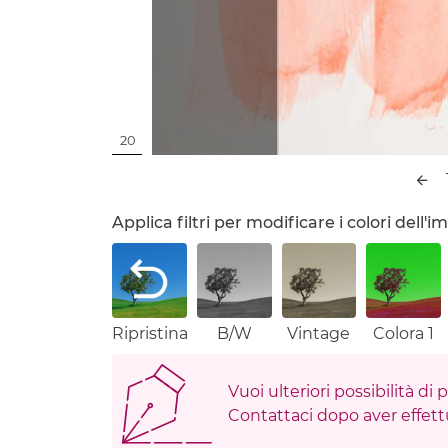
20
Applica filtri per modificare i colori dell
Ripristina
B/W
Vintage
Colora 1
Vuoi ulteriori possibilità di
Contattaci dopo aver effettu