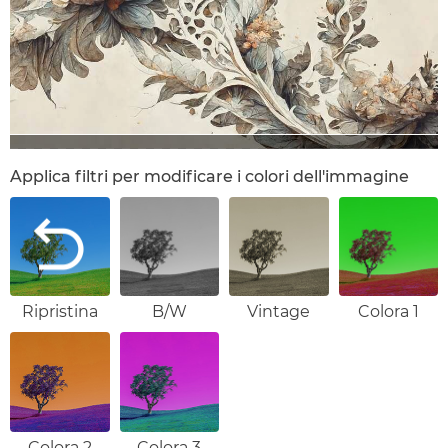
Applica filtri per modificare i colori dell'immagine
Ripristina
B/W
Vintage
Colora 1
Colora 2
Colora 3