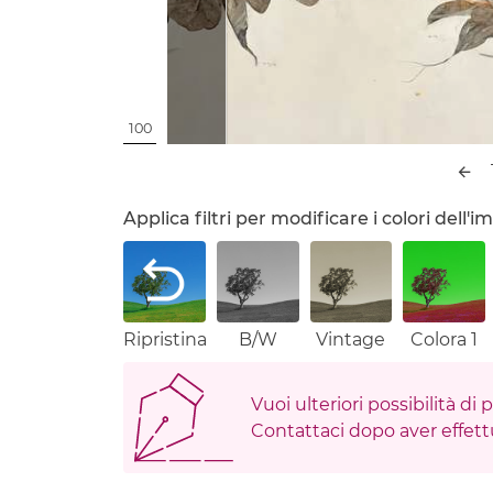
100
Applica filtri per modificare i colori dell
Ripristina
B/W
Vintage
Colora 1
Vuoi ulteriori possibilità di
Contattaci dopo aver effettu