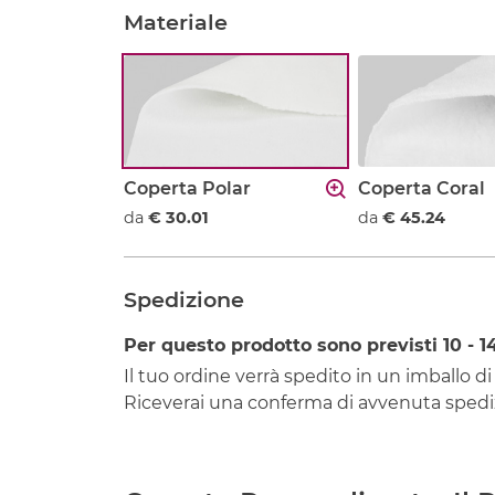
Materiale
Coperta Polar
Coperta Coral
da
€ 30.01
da
€ 45.24
Spedizione
Per questo prodotto sono previsti
10 - 1
Il tuo ordine verrà spedito in un imballo di
Riceverai una conferma di avvenuta spediz