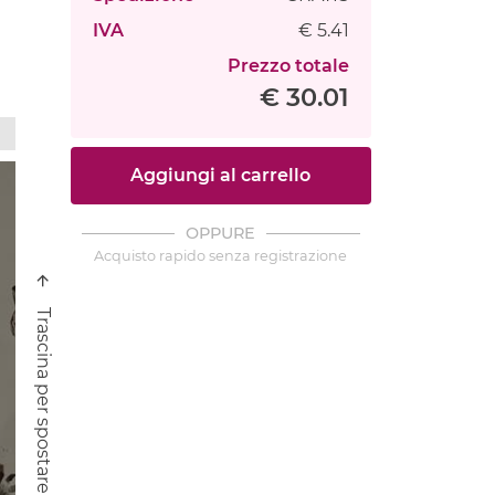
IVA
€ 5.41
Prezzo totale
€ 30.01
Aggiungi al carrello
OPPURE
Acquisto rapido senza registrazione
Trascina per spostare