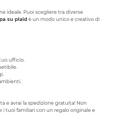
ne ideale. Puoi scegliere tra diverse
pa su plaid
è un modo unico e creativo di
uo ufficio.
etibile.
i.
ambienti.
ta e avrai la spedizione gratuita! Non
 i tuoi familiari con un regalo originale e