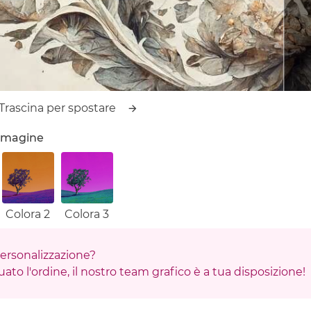
Trascina per spostare
'immagine
Colora 2
Colora 3
 personalizzazione?
ato l'ordine, il nostro team grafico è a tua disposizione!