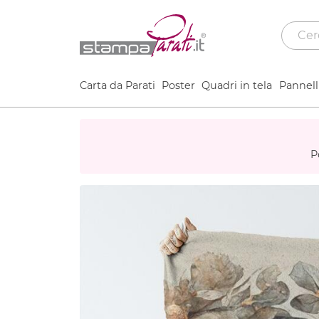
Carta da Parati
Poster
Quadri in tela
Pannelli
P