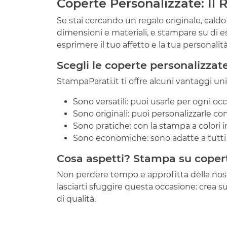
Coperte Personalizzate: Il
Se stai cercando un regalo originale, caldo
dimensioni e materiali, e stampare su di ess
esprimere il tuo affetto e la tua personali
Scegli le coperte personalizzat
StampaParati.it ti offre alcuni vantaggi un
Sono versatili: puoi usarle per ogni oc
Sono originali: puoi personalizzarle con
Sono pratiche: con la stampa a colori in
Sono economiche: sono adatte a tutti 
Cosa aspetti? Stampa su coperta
Non perdere tempo e approfitta della nostra
lasciarti sfuggire questa occasione: crea su
di qualità.